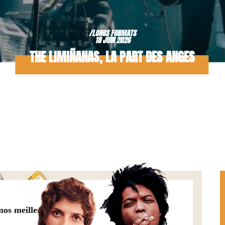
/LONGS FORMATS
18 JUIN 2026
THE LIMIÑANAS, LA PART DES ANGES
 nos meilleures