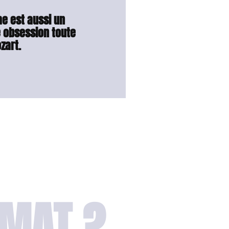
e est aussi un
 obsession toute
zart.
RMAT ?