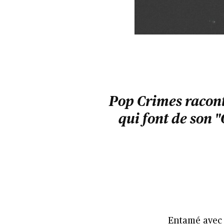
Pop Crimes raconte
qui font de son 
Entamé ave