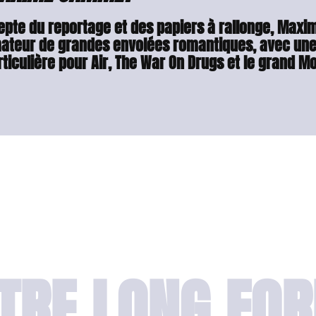
epte du reportage et des papiers à rallonge, Maxim
ateur de grandes envolées romantiques, avec une
ticulière pour Air, The War On Drugs et le grand Mo
TRE LONG FO