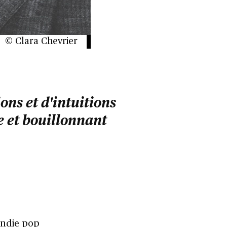
© Clara Chevrier
ons et d'intuitions
e et bouillonnant
 indie pop