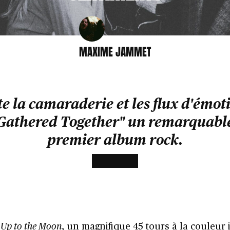
MAXIME JAMMET
 la camaraderie et les flux d'émoti
"Gathered Together" un remarquabl
premier album rock.
c
Up to the Moon
, un magnifique 45 tours à la couleur