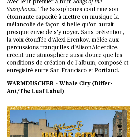
Avec leur premier album
Songs of the
Saxophones
, The Saxophones confirme son
étonnante capacité à mettre en musique la
mélancolie de façon si belle qu’on aurait
presque envie de s’y noyer. Sans prétention,
la voix étouffée d’Alexi Erenkov, mêlée aux
percussions tranquilles d’AlisonAlderdice,
créent une atmosphère aussi douce que les
conditions de création de l’album, composé et
enregistré entre San Francisco et Portland.
WARMDUSCHER – Whale City (Differ-
Ant/The Leaf Label)