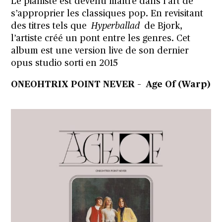
Le pianiste est devenu maître dans l’art de
s’approprier les classiques pop. En revisitant
des titres tels que
Hyperballad
de Bjork,
l’artiste créé un pont entre les genres. Cet
album est une version live de son dernier
opus studio sorti en 2015
ONEOHTRIX POINT NEVER – Age Of (Warp)