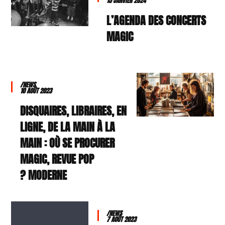
15 JANVIER 2024
L’AGENDA DES CONCERTS
MAGIC
/NEWS
10 AOÛT 2023
DISQUAIRES, LIBRAIRES, EN
LIGNE, DE LA MAIN À LA
MAIN : OÙ SE PROCURER
MAGIC, REVUE POP
MODERNE ?
/NEWS
7 AOÛT 2023