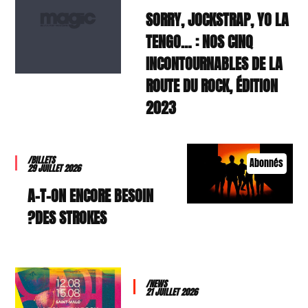
SORRY, JOCKSTRAP, YO LA
TENGO… : NOS CINQ
INCONTOURNABLES DE LA
ROUTE DU ROCK, ÉDITION
2023
/BILLETS
Abonnés
29 JUILLET 2026
A-T-ON ENCORE BESOIN
DES STROKES?
/NEWS
21 JUILLET 2026