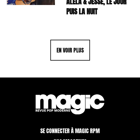
ALELA & JESSE, LE JOUR
PUIS LA NUIT
EN VOIR PLUS
SE CONNECTER À MAGIC RPM