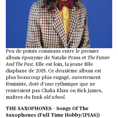
Peu de points communs entre le premier
album éponyme de Natalie Prass et
The Future
And The Past
. Elle est loin, la jeune fille
diaphane de 2015. Ce deuxième album est
plus beaucoup plus engagé, ouvertement
féministe, doté d’une rythmique que ne
renieraient pas Chaka Khan ou Rick James,
maîtres du funk
old school.
THE SAXOPHONES – Songs Of The
Saxophones (Full Time Hobby/[PIAS])