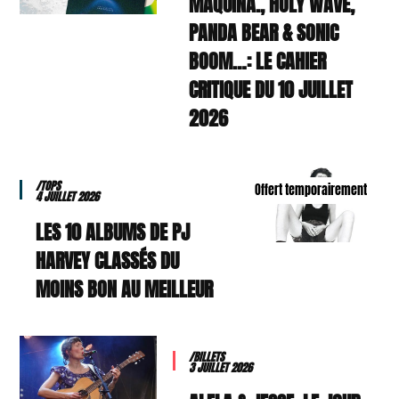
MAQUINA., HOLY WAVE,
PANDA BEAR & SONIC
BOOM…: LE CAHIER
CRITIQUE DU 10 JUILLET
2026
/TOPS
Offert temporairement
4 JUILLET 2026
LES 10 ALBUMS DE PJ
HARVEY CLASSÉS DU
MOINS BON AU MEILLEUR
/BILLETS
3 JUILLET 2026