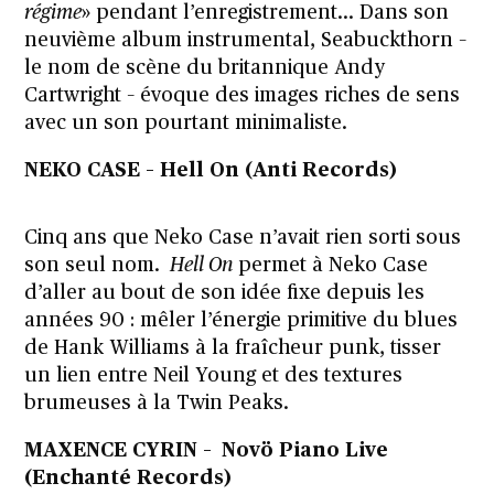
régime
»
pendant l’enregistrement… Dans son
neuvième album instrumental, Seabuckthorn –
le nom de scène du britannique Andy
Cartwright – évoque des images riches de sens
avec un son pourtant minimaliste.
NEKO CASE – Hell On (Anti Records)
Cinq ans que Neko Case n’avait rien sorti sous
son seul nom.
Hell On
permet à Neko Case
d’aller au bout de son idée fixe depuis les
années 90 : mêler l’énergie primitive du blues
de Hank Williams à la fraîcheur punk, tisser
un lien entre Neil Young et des textures
brumeuses à la Twin Peaks.
MAXENCE CYRIN – Novö Piano Live
(Enchanté Records)