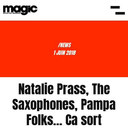
/NEWS
1 JUIN 2018
Natalie Prass, The
Saxophones, Pampa
Folks… Ca sort