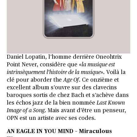
Daniel Lopatin, l’homme derrière Oneohtrix
Point Never, considère que «
la musique est
intrinsèquement l’histoire de la musique
»
. Voilà la
clé pour aborder the
Age Of
. Ce onzième et
excellent album s’ouvre sur des clavecins
baroques sortis de chez Bach et s’achève dans
les échos jazz de la bien nommée
Last Known
Image of a Song
. Mais avant d’être un penseur,
OPN est un artiste avec ses codes.
AN EAGLE IN YOU MIND – Miraculous