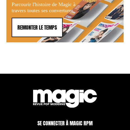
Parcourir l'histoire de Magic à
travers toutes ses convertures.
REMONTER LE TEMPS
SE CONNECTER À MAGIC RPM