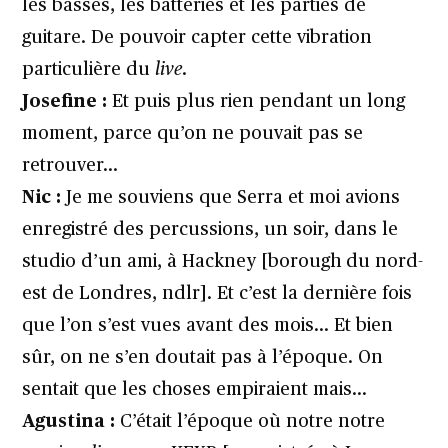
les basses, les batteries et les parties de
guitare. De pouvoir capter cette vibration
particulière du
live
.
Josefine :
Et puis plus rien pendant un long
moment, parce qu’on ne pouvait pas se
retrouver…
Nic :
Je me souviens que Serra et moi avions
enregistré des percussions, un soir, dans le
studio d’un ami, à Hackney [borough du nord-
est de Londres, ndlr]. Et c’est la dernière fois
que l’on s’est vues avant des mois… Et bien
sûr, on ne s’en doutait pas à l’époque. On
sentait que les choses empiraient mais…
Agustina :
C’était l’époque où notre notre