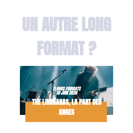
UN AUTRE LONG
FORMAT ?
/LONGS FORMATS
18 JUIN 2026
THE LIMIÑANAS, LA PART DES
ANGES