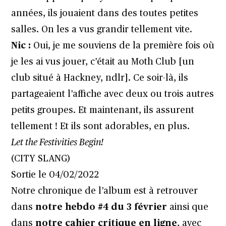
années, ils jouaient dans des toutes petites
salles. On les a vus grandir tellement vite.
Nic :
Oui, je me souviens de la première fois où
je les ai vus jouer, c’était au Moth Club [un
club situé à Hackney, ndlr]. Ce soir-là, ils
partageaient l’affiche avec deux ou trois autres
petits groupes. Et maintenant, ils assurent
tellement ! Et ils sont adorables, en plus.
Let the Festivities Begin!
(CITY SLANG)
Sortie le 04/02/2022
Notre chronique de l’album est à retrouver
dans
notre hebdo #4 du 3 février
ainsi que
dans
notre cahier critique en ligne
, avec