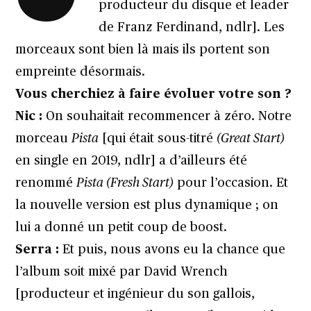
producteur du disque et leader
de Franz Ferdinand, ndlr]. Les
morceaux sont bien là mais ils portent son
empreinte désormais.
Vous cherchiez à faire évoluer votre son ?
Nic :
On souhaitait recommencer à zéro. Notre
morceau
Pista
[qui était sous-titré
(Great Start)
en single en 2019, ndlr] a d’ailleurs été
renommé
Pista (Fresh Start)
pour l’occasion. Et
la nouvelle version est plus dynamique ; on
lui a donné un petit coup de boost.
Serra :
Et puis, nous avons eu la chance que
l’album soit mixé par David Wrench
[producteur et ingénieur du son gallois,