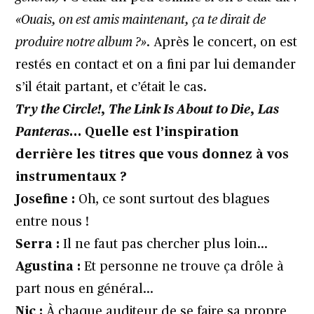
«
Ouais, on est amis maintenant, ça te dirait de
produire notre album ?
»
. Après le concert, on est
restés en contact et on a fini par lui demander
s’il était partant, et c’était le cas.
Try the Circle!
,
The Link Is About to Die
,
Las
Panteras
… Quelle est l’inspiration
derrière les titres que vous donnez à vos
instrumentaux ?
Josefine :
Oh, ce sont surtout des blagues
entre nous !
Serra :
Il ne faut pas chercher plus loin…
Agustina :
Et personne ne trouve ça drôle à
part nous en général…
Nic :
À chaque auditeur de se faire sa propre