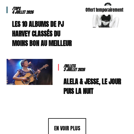
/TOPS
Offert temporairement
4 JUILLET 2026
LES 10 ALBUMS DE PJ
HARVEY CLASSÉS DU
MOINS BON AU MEILLEUR
/BILLETS
3 JUILLET 2026
ALELA & JESSE, LE JOUR
PUIS LA NUIT
EN VOIR PLUS