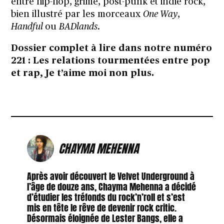
entre hip-hop, grime, post-punk et indie rock,
bien illustré par les morceaux
One Way
,
Handful
ou
BADlands
.
Dossier complet à lire
dans notre numéro
221
: Les relations tourmentées entre pop
et rap, Je t’aime moi non plus.
CHAYMA MEHENNA
Après avoir découvert le Velvet Underground à
l’âge de douze ans, Chayma Mehenna a décidé
d’étudier les tréfonds du rock’n’roll et s’est
mis en tête le rêve de devenir rock critic.
Désormais éloignée de Lester Bangs, elle a