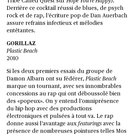
Tribe Called Quest sur
Hope You’re Happy)
.
Derrière ce cocktail réussi de blues, de psych
rock et de rap, l’écriture pop de Dan Auerbach
assure refrains infectieux et mélodies
entêtantes.
GORILLAZ
Plastic Beach
2010
Si les deux premiers essais du groupe de
Damon Albarn ont su fédérer,
Plastic Beach
marque un tournant, avec ses innombrables
concessions au rap qui ont déboussolé bien
des «popeux». On y entend l’omniprésence
du hip-hop avec des productions
électroniques et pulsées à tout-va. Le rap
donne aussi l’avantage aux
featurings
avec la
présence de nombreuses pointures telles Mos