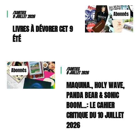
/SORTIES
Abonnés
9 JUILLET 2026
9 LIVRES À DÉVORER CET
ÉTÉ
/SORTIES
Abonnés
8 JUILLET 2026
MAQUINA., HOLY WAVE,
PANDA BEAR & SONIC
BOOM…: LE CAHIER
CRITIQUE DU 10 JUILLET
2026