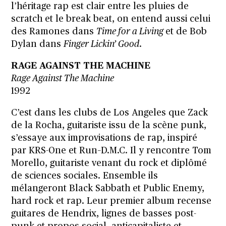
l’héritage rap est clair entre les pluies de
scratch et le break beat, on entend aussi celui
des Ramones dans
Time for a Living
et de Bob
Dylan dans
Finger Lickin’ Good
.
RAGE AGAINST THE MACHINE
Rage Against The Machine
1992
C’est dans les clubs de Los Angeles que Zack
de la Rocha, guitariste issu de la scène punk,
s’essaye aux improvisations de rap, inspiré
par KRS-One et Run–D.M.C. Il y rencontre Tom
Morello, guitariste venant du rock et diplômé
de sciences sociales. Ensemble ils
mélangeront Black Sabbath et Public Enemy,
hard rock et rap. Leur premier album recense
guitares de Hendrix, lignes de basses post-