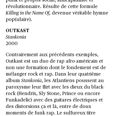
punk et propos social, anticapitaliste et
révolutionnaire. Résulte de cette formule
Killing in the Name Of,
devenue véritable hymne
pop(ulaire).
OUTKAST
Stankonia
2000
Contrairement aux précédents exemples,
Outkast est un duo de rap afro-américain et
non une formation dont le fondement est de
mélanger rock et rap. Dans leur quatrième
album
Stankonia
, les Atlantiens poussent au
paroxysme leur flirt avec les dieux du black-
rock (Hendrix, Sly Stone, Prince ou encore
Funkadelic) avec des guitares électriques et
des distorsions ça et là, entre de doux
moments de funk rap. Le sulfureux titre