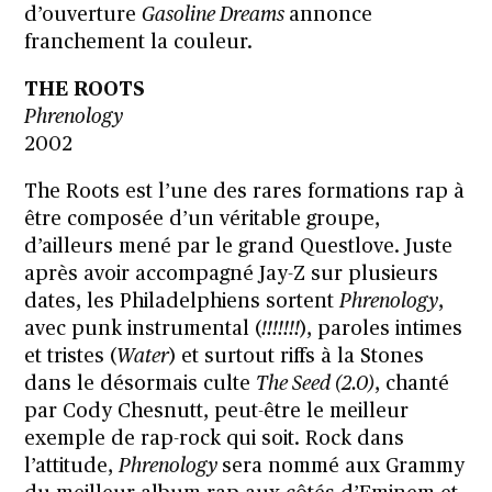
d’ouverture
Gasoline Dreams
annonce
franchement la couleur.
THE ROOTS
Phrenology
2002
The Roots est l’une des rares formations rap à
être composée d’un véritable groupe,
d’ailleurs mené par le grand Questlove. Juste
après avoir accompagné Jay-Z sur plusieurs
dates, les Philadelphiens sortent
Phrenology
,
avec punk instrumental (
!!!!!!!
), paroles intimes
et tristes (
Water
) et surtout riffs à la Stones
dans le désormais culte
The Seed (2.0)
, chanté
par Cody Chesnutt, peut-être le meilleur
exemple de rap-rock qui soit. Rock dans
l’attitude,
Phrenology
sera nommé aux Grammy