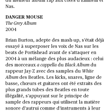
du meilleur album rap aux côtés d’Eminem et
Nas.
DANGER MOUSE
The Grey Album
2004
Brian Burton, adepte des mash-up, s’était déjà
essayé à superposer les voix de Nas sur les
beats de Portishead avant de s’attaquer en
2004 à un mélange des plus audacieux : celui
des morceaux
a cappella
du
Black Album
du
rappeur Jay-Z avec des samples du
White
Album
des Beatles. Les kicks, snares, ligne de
basse, chœurs et guitares ont été extraits des
plus grands tubes des Beatles en toute
illégalité, s’appuyant sur le principe de
sample des rappeurs qui utilisent la matière
sonore d’autrui comme d’instruments à leur