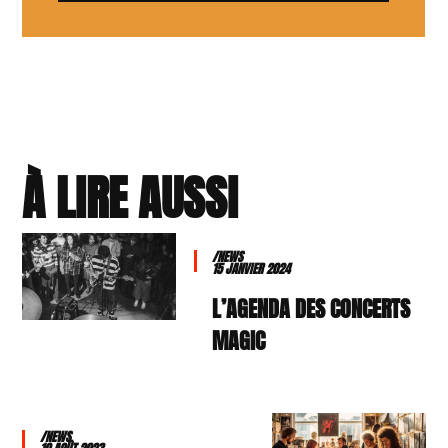
À LIRE AUSSI
/NEWS
15 JANVIER 2024
L’AGENDA DES CONCERTS
MAGIC
/NEWS