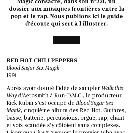
Magic consacre, dans son n°221, un
dossier aux musiques frontières entre la
pop et le rap. Nous publions ici le guide
d'écoute qui sert à l'illustrer.
RED HOT CHILI PEPPERS
Blood Sugar Sex Magik
1991
Après avoir donné l’idée de sampler
Walk this
Way
d’Aerosmith à Run–D.M.C., le producteur
Rick Rubin s’est occupé de
Blood Sugar Sex
Magik
, cinquième album des Red Hot. Guitares,
basse, batterie, percussions, orgue, rap, chant
et voix scandée s’y côtoient sans complexes.