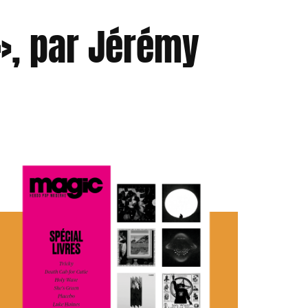
», par Jérémy