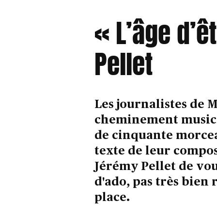
« L’âge d’ê
Pellet
Les journalistes de 
cheminement musical
de cinquante morce
texte de leur compos
Jérémy Pellet de vou
d'ado, pas très bien 
place.