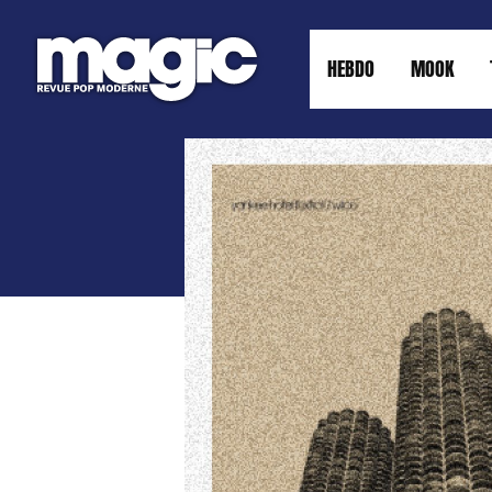
HEBDO
MOOK