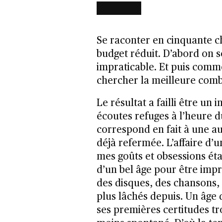
Se raconter en cinquante c
budget réduit. D’abord on 
impraticable. Et puis comme 
chercher la meilleure comb
Le résultat a failli être un
écoutes refuges à l’heure d
correspond en fait à une au
déjà refermée. L’affaire d’
mes goûts et obsessions ét
d’un bel âge pour être imp
des disques, des chansons, q
plus lâchés depuis. Un âge 
ses premières certitudes tro