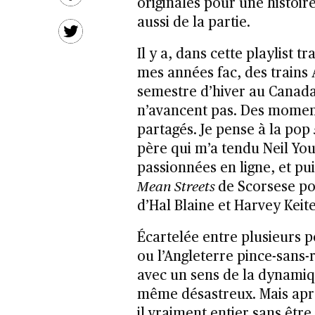
originales pour une histoir
aussi de la partie.
Il y a, dans cette playlist tr
mes années fac, des trains
semestre d’hiver au Canada,
n’avancent pas. Des moment
partagés. Je pense à la pop
père qui m’a tendu Neil You
passionnées en ligne, et pui
Mean Streets
de Scorsese p
d’Hal Blaine et Harvey Keite
Écartelée entre plusieurs 
ou l’Angleterre pince-sans-r
avec un sens de la dynamiq
même désastreux. Mais aprè
il vraiment entier sans êt