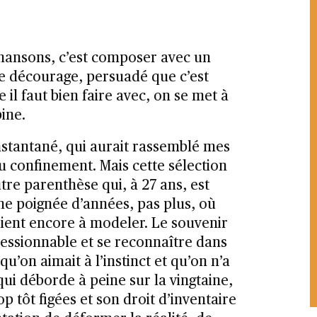
hansons, c’est composer avec un
se décourage, persuadé que c’est
il faut bien faire avec, on se met à
ine.
 instantané, qui aurait rassemblé mes
u confinement. Mais cette sélection
tre parenthèse qui, à 27 ans, est
une poignée d’années, pas plus, où
aient encore à modeler. Le souvenir
ressionnable et se reconnaître dans
u’on aimait à l’instinct et qu’on n’a
qui déborde à peine sur la vingtaine,
p tôt figées et son droit d’inventaire