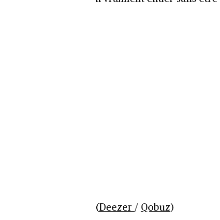
(
Deezer
/
Qobuz
)