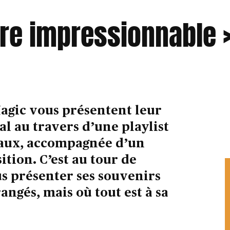
tre impressionnable 
Magic vous présentent leur
 au travers d’une playlist
aux, accompagnée d’un
ition. C’est au tour de
s présenter ses souvenirs
rangés, mais où tout est à sa