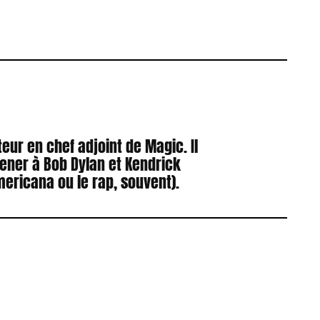
eur en chef adjoint de Magic. Il
ener à Bob Dylan et Kendrick
mericana ou le rap, souvent).