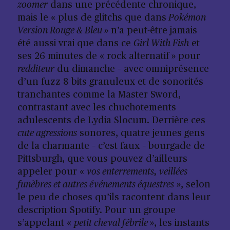
zoomer
dans une précédente chronique,
mais le « plus de glitchs que dans
Pokémon
Version Rouge & Bleu
» n’a peut-être jamais
été aussi vrai que dans ce
Girl With Fish
et
ses 26 minutes de « rock alternatif » pour
redditeur
du dimanche – avec omniprésence
d’un fuzz 8 bits granuleux et de sonorités
tranchantes comme la Master Sword,
contrastant avec les chuchotements
adulescents de Lydia Slocum. Derrière ces
cute agressions
sonores, quatre jeunes gens
de la charmante – c’est faux – bourgade de
Pittsburgh, que vous pouvez d’ailleurs
appeler pour «
vos enterrements, veillées
funèbres et autres événements équestres
», selon
le peu de choses qu’ils racontent dans leur
description Spotify. Pour un groupe
s’appelant «
petit cheval fébrile
», les instants