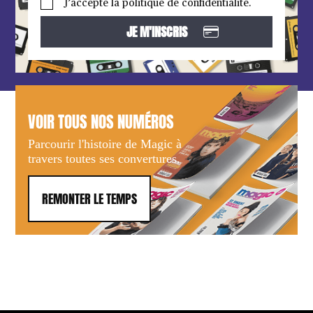
J’accepte la politique de confidentialité.
VOIR TOUS NOS NUMÉROS
Parcourir l'histoire de Magic à
travers toutes ses convertures.
REMONTER LE TEMPS