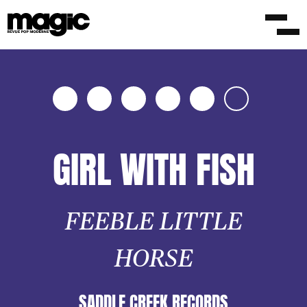
Offert temporairement
GIRL WITH FISH
FEEBLE LITTLE
HORSE
SADDLE CREEK RECORDS