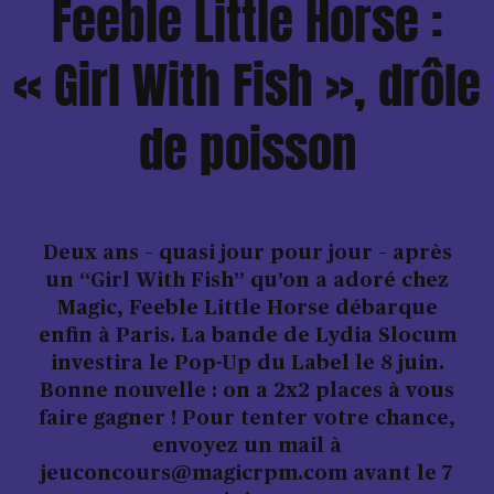
Feeble Little Horse :
« Girl With Fish », drôle
de poisson
Deux ans – quasi jour pour jour – après
un “Girl With Fish” qu’on a adoré chez
Magic, Feeble Little Horse débarque
enfin à Paris. La bande de Lydia Slocum
investira le Pop-Up du Label le 8 juin.
Bonne nouvelle : on a 2x2 places à vous
faire gagner ! Pour tenter votre chance,
envoyez un mail à
jeuconcours@magicrpm.com avant le 7