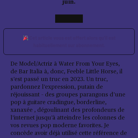
juin.
Cet article vous est offert alors qu'il est
habituellement sur abonnement.
De Model/Actriz à Water From Your Eyes,
de Bar Italia à, donc, Feeble Little Horse, il
s’est passé un truc en 2023. Un truc,
pardonnez l’expression, putain de
réjouissant – des groupes parangons d’une
pop à guitare cradingue, borderline,
xanaxée , dégoulinant des profondeurs de
l’internet jusqu’à atteindre les colonnes de
vos revues pop moderne favorites. Je
concède avoir déjà utilisé cette référence de