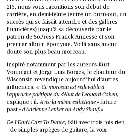
216
, nous vous racontions son début de
carrière, en demi-teinte (entre un burn-out, un
succès qui se faisait attendre et des galères
financières) jusqu’à sa découverte par le
patron de SoPress Franck Annesse et
son
premier album éponyme
. Voilà sans aucun
doute son plus beau morceau.
Inspiré notamment par les auteurs Kurt
Vonnegut et Jorge Luis Borges, le chanteur du
Wisconsin revendique aujourd’hui d’autres
influences. «
Ce morceau est redevable à
l’approche poétique du début de Leonard Cohen,
explique-t-il.
Avec la même esthétique «
future-
past
» d’Adrienne Lenker ou Andy Shauf.
«
Ce
I Don’t Care To Dance
, bâti avec trois fois rien
– de simples arpèges de guitare, la voix