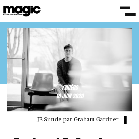
/VIDÉOS
18 JUIN 2020
JE Sunde par Graham Gardner