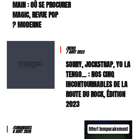
MAIN : OÙ SE PROCURER
MAGIC, REVUE POP
MODERNE ?
/NEWS
7 AOÛT 2023
SORRY, JOCKSTRAP, YO LA
TENGO… : NOS CINQ
INCONTOURNABLES DE LA
ROUTE DU ROCK, ÉDITION
2023
/CHRONIQUES
Offert temporairement
8 AOÛT 2026