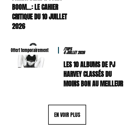
BOOM…: LE CAHIER
CRITIQUE DU 10 JUILLET
2026
/TOPS
Offert temporairement
4 JUILLET 2026
LES 10 ALBUMS DE PJ
HARVEY CLASSÉS DU
MOINS BON AU MEILLEUR
EN VOIR PLUS