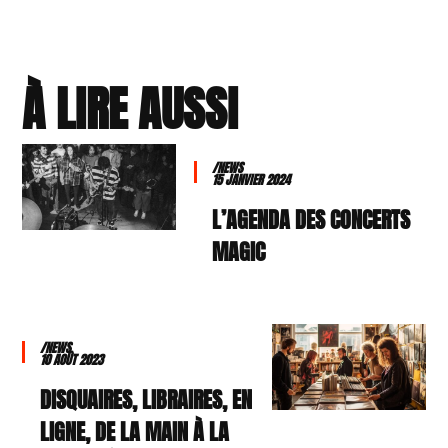
À LIRE AUSSI
/NEWS
15 JANVIER 2024
L’AGENDA DES CONCERTS
MAGIC
/NEWS
10 AOÛT 2023
DISQUAIRES, LIBRAIRES, EN
LIGNE, DE LA MAIN À LA