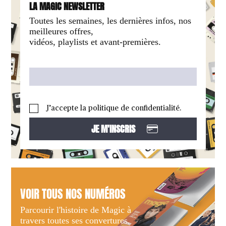
LA MAGIC NEWSLETTER
Toutes les semaines, les dernières infos, nos
meilleures offres,
vidéos, playlists et avant-premières.
J’accepte la politique de confidentialité.
VOIR TOUS NOS NUMÉROS
Parcourir l'histoire de Magic à
travers toutes ses convertures.