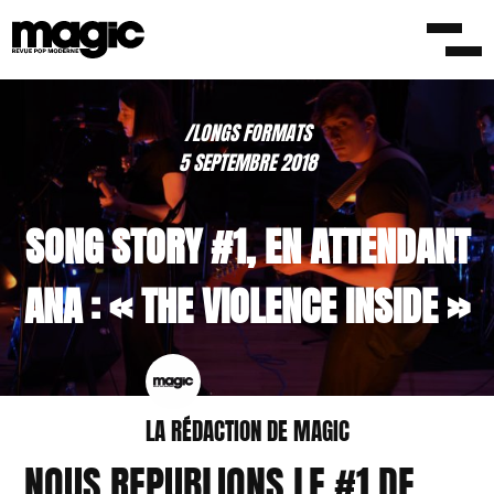
/LONGS FORMATS
5 SEPTEMBRE 2018
SONG STORY #1, EN ATTENDANT
ANA : « THE VIOLENCE INSIDE »
LA RÉDACTION DE MAGIC
NOUS REPUBLIONS LE #1 DE