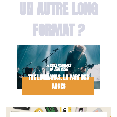
UN AUTRE LONG
FORMAT ?
/LONGS FORMATS
18 JUIN 2026
THE LIMIÑANAS, LA PART DES
ANGES