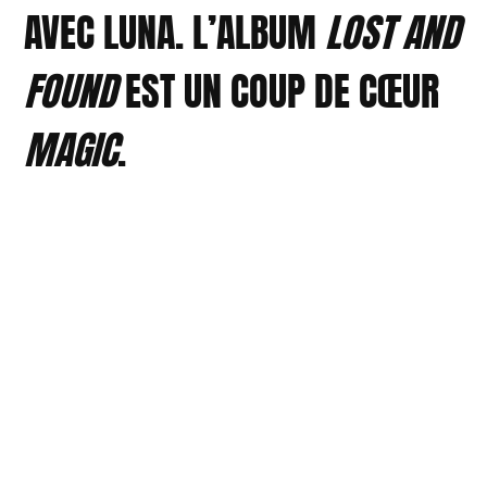
AVEC LUNA. L’ALBUM
LOST AND
FOUND
EST UN
COUP DE CŒUR
MAGIC
.