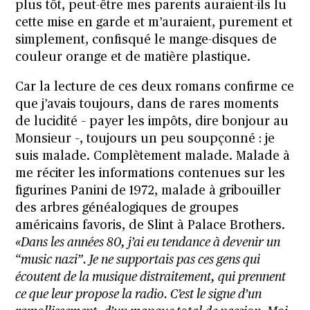
plus tôt, peut-être mes parents auraient-ils lu
cette mise en garde et m’auraient, purement et
simplement, confisqué le mange-disques de
couleur orange et de matière plastique.
Car la lecture de ces deux romans confirme ce
que j’avais toujours, dans de rares moments
de lucidité – payer les impôts, dire bonjour au
Monsieur –, toujours un peu soupçonné : je
suis malade. Complètement malade. Malade à
me réciter les informations contenues sur les
figurines Panini de 1972, malade à gribouiller
des arbres généalogiques de groupes
américains favoris, de Slint à Palace Brothers.
«Dans les années 80, j’ai eu tendance à devenir un
“music nazi”. Je ne supportais pas ces gens qui
écoutent de la musique distraitement, qui prennent
ce que leur propose la radio. C’est le signe d’un