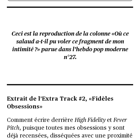
Ceci est la reproduction de la colonne «
Où ce
salaud a-t-il pu voler ce fragment de mon
intimité ?
» parue dans
l’hebdo pop moderne
n°27
.
Extrait de l’Extra Track #2,
«
Fidèles
Obsessions
»
Comment écrire derrière
High Fidelity
et
Fever
Pitch
, puisque toutes mes obsessions y sont
déjà recensées, disséquées avec une proximité