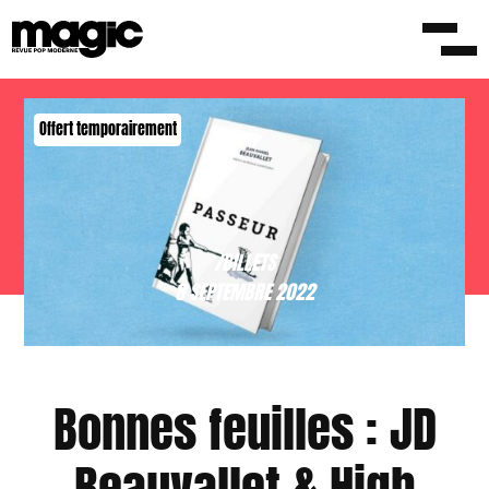
Offert temporairement
/BILLETS
8 SEPTEMBRE 2022
Bonnes feuilles : JD
Beauvallet & High