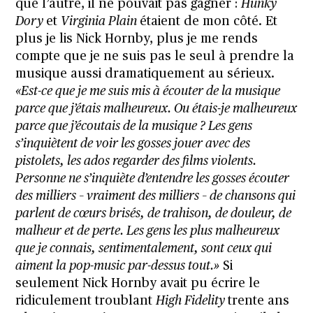
que l’autre, il ne pouvait pas gagner :
Hunky
Dory
et
Virginia Plain
étaient de mon côté. Et
plus je lis Nick Hornby, plus je me rends
compte que je ne suis pas le seul à prendre la
musique aussi dramatiquement au sérieux.
«Est-ce que je me suis mis à écouter de la musique
parce que j’étais malheureux. Ou étais-je malheureux
parce que j’écoutais de la musique ? Les gens
s’inquiètent de voir les gosses jouer avec des
pistolets, les ados regarder des films violents.
Personne ne s’inquiète d’entendre les gosses écouter
des milliers – vraiment des milliers – de chansons qui
parlent de cœurs brisés, de trahison, de douleur, de
malheur et de perte. Les gens les plus malheureux
que je connais, sentimentalement, sont ceux qui
aiment la pop-music par-dessus tout.»
Si
seulement Nick Hornby avait pu écrire le
ridiculement troublant
High Fidelity
trente ans