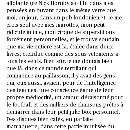
affolante (ce Nick Hornby a-t-il lu dans mes
pensées en buvant dans le même verre que
moi, un jour, dans un pub londonien ?). Je me
crois seul avec mes marottes, mon petit
ridicule intime, mon cirque de superstitions
forcément personnelles, et je trouve soudain
que ma vie entière est là, étalée dans deux
livres, étendue comme des sous-vêtements à
tous les vents. Bien sûr, je me doutais bien
que là, dans ce monde terrifiant qui
commence au paillasson, il y avait des gens
qui, eux aussi, avaient peur de l’intelligence
des femmes, une conscience émue de leur
propre médiocrité, un amour déraisonné pour
le football et des milliers de chansons prêtes à
démarrer dans leur petit juke-box personnel.
Des disques bien calés, en parfaite
maniaquerie, dans cette partie inutilisée du