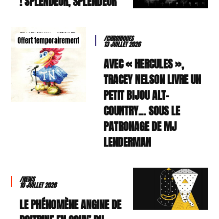
SPLENDEUR, SPLENDEUR !
/CHRONIQUES
Offert temporairement
13 JUILLET 2026
AVEC « HERCULES »,
TRACEY NELSON LIVRE UN
PETIT BIJOU ALT-
COUNTRY… SOUS LE
PATRONAGE DE MJ
LENDERMAN
/NEWS
10 JUILLET 2026
LE PHÉNOMÈNE ANGINE DE