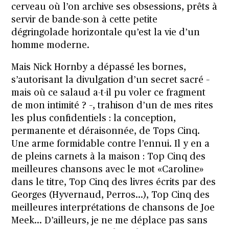
cerveau où l’on archive ses obsessions, prêts à
servir de bande-son à cette petite
dégringolade horizontale qu’est la vie d’un
homme moderne.
Mais Nick Hornby a dépassé les bornes,
s’autorisant la divulgation d’un secret sacré –
mais où ce salaud a-t-il pu voler ce fragment
de mon intimité ? –, trahison d’un de mes rites
les plus confidentiels : la conception,
permanente et déraisonnée, de Tops Cinq.
Une arme formidable contre l’ennui. Il y en a
de pleins carnets à la maison : Top Cinq des
meilleures chansons avec le mot «Caroline»
dans le titre, Top Cinq des livres écrits par des
Georges (Hyvernaud, Perros…), Top Cinq des
meilleures interprétations de chansons de Joe
Meek… D’ailleurs, je ne me déplace pas sans