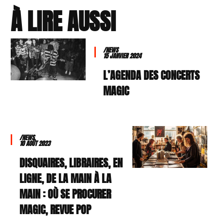
À LIRE AUSSI
/NEWS
15 JANVIER 2024
L’AGENDA DES CONCERTS
MAGIC
/NEWS
10 AOÛT 2023
DISQUAIRES, LIBRAIRES, EN
LIGNE, DE LA MAIN À LA
MAIN : OÙ SE PROCURER
MAGIC, REVUE POP