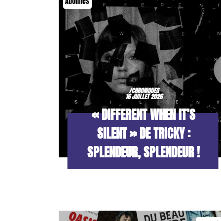
Abonnés
/CHRONIQUES
16 JUILLET 2026
« DIFFERENT WHEN IT’S
SILENT » DE TRICKY :
SPLENDEUR, SPLENDEUR !