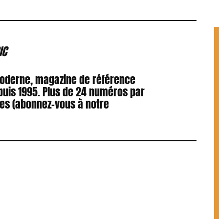
IC
Moderne, magazine de référence
puis 1995. Plus de 24 numéros par
res (abonnez-vous à notre