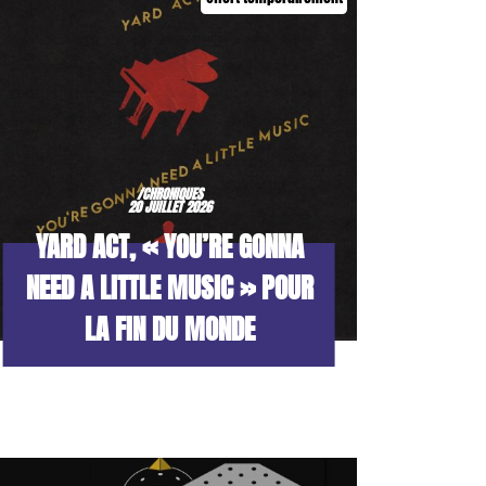
/CHRONIQUES
20 JUILLET 2026
YARD ACT, « YOU’RE GONNA
NEED A LITTLE MUSIC » POUR
LA FIN DU MONDE