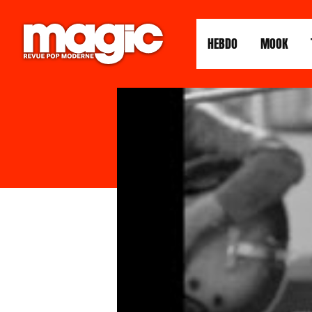
HEBDO
MOOK