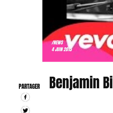
/NEWS
4 JUIN 2015
Benjamin Bi
PARTAGER