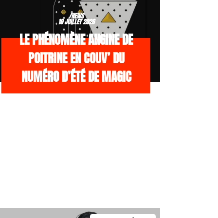
/NEWS
10 JUILLET 2026
LE PHÉNOMÈNE ANGINE DE
POITRINE EN COUV’ DU
NUMÉRO D’ÉTÉ DE MAGIC