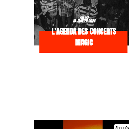
/NEWS
15 JANVIER 2024
L’AGENDA DES CONCERTS
MAGIC
Abonné