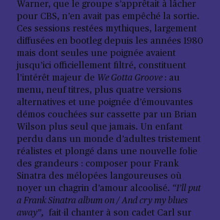
Warner, que le groupe s’apprêtait à lâcher
pour CBS, n’en avait pas empêché la sortie.
Ces sessions restées mythiques, largement
diffusées en bootleg depuis les années 1980
mais dont seules une poignée avaient
jusqu’ici officiellement filtré, constituent
l’intérêt majeur de
We Gotta Groove
: au
menu, neuf titres, plus quatre versions
alternatives et une poignée d’émouvantes
démos couchées sur cassette par un Brian
Wilson plus seul que jamais. Un enfant
perdu dans un monde d’adultes tristement
réalistes et plongé dans une nouvelle folie
des grandeurs : composer pour Frank
Sinatra des mélopées langoureuses où
noyer un chagrin d’amour alcoolisé.
“I’ll put
a Frank Sinatra album on / And cry my blues
away”,
fait-il chanter à son cadet Carl sur