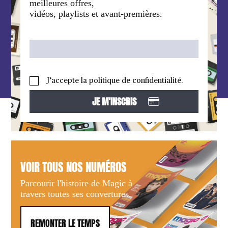
meilleures offres,
vidéos, playlists et avant-premières.
J’accepte la politique de confidentialité.
VOIR TOUS NOS NUMÉROS
Parcourir l'histoire de Magic à
travers toutes ses convertures.
REMONTER LE TEMPS