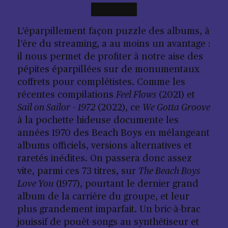
L’éparpillement façon puzzle des albums, à
l’ère du streaming, a au moins un avantage :
il nous permet de profiter à notre aise des
pépites éparpillées sur de monumentaux
coffrets pour complétistes. Comme les
récentes compilations
Feel Flows
(2021) et
Sail on Sailor – 1972
(2022), ce
We Gotta Groove
à la pochette hideuse documente les
années 1970 des Beach Boys en mélangeant
albums officiels, versions alternatives et
raretés inédites. On passera donc assez
vite, parmi ces 73 titres, sur
The Beach Boys
Love You
(1977), pourtant le dernier grand
album de la carrière du groupe, et leur
plus grandement imparfait. Un bric-à-brac
jouissif de pouët-songs au synthétiseur et