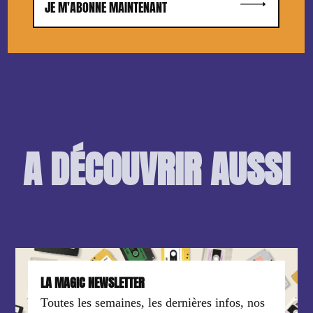
JE M'ABONNE MAINTENANT
A DÉCOUVRIR AUSSI
LA MAGIC NEWSLETTER
Toutes les semaines, les dernières infos, nos