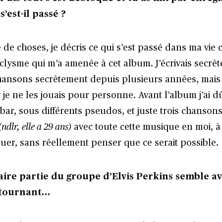
s’est-il passé ?
de choses, je décris ce qui s’est passé dans ma vi
clysme qui m’a amenée à cet album. J’écrivais secrèt
hansons secrètement depuis plusieurs années, mais
 je ne les jouais pour personne. Avant l’album j’ai 
bar, sous différents pseudos, et juste trois chansons.
(ndlr, elle a 29 ans)
avec toute cette musique en moi, à l
ouer, sans réellement penser que ce serait possible.
aire partie du groupe d’Elvis Perkins semble av
tournant…