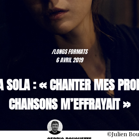
/LONGS FORMATS
6 AVRIL 2019
A SOLA : « CHANTER MES PRO
CHANSONS M’EFFRAYAIT »
©Julien Bou