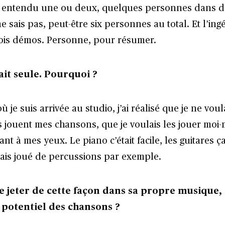
it entendu une ou deux, quelques personnes dans d
e sais pas, peut-être six personnes au total. Et l’ing
trois démos. Personne, pour résumer.
ait seule. Pourquoi ?
je suis arrivée au studio, j’ai réalisé que je ne vou
s jouent mes chansons, que je voulais les jouer moi
ant à mes yeux. Le piano c’était facile, les guitares ça
amais joué de percussions par exemple.
e jeter de cette façon dans sa propre musique, 
 potentiel des chansons ?