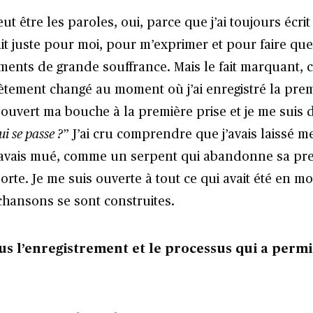
 être les paroles, oui, parce que j’ai toujours écrit
ait juste pour moi, pour m’exprimer et pour faire qu
ents de grande souffrance. Mais le fait marquant, 
ètement changé au moment où j’ai enregistré la pre
 ouvert ma bouche à la première prise et je me suis di
ui se passe ?
” J’ai cru comprendre que j’avais laissé 
j’avais mué, comme un serpent qui abandonne sa pr
rte. Je me suis ouverte à tout ce qui avait été en m
s chansons se sont construites.
s l’enregistrement et le processus qui a permi