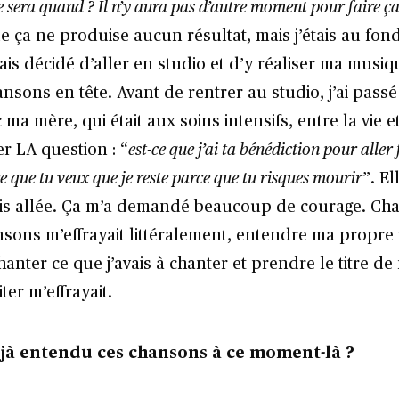
 sera quand ? Il n’y aura pas d’autre moment pour faire ç
e ça ne produise aucun résultat, mais j’étais au fon
ais décidé d’aller en studio et d’y réaliser ma musiqu
nsons en tête. Avant de rentrer au studio, j’ai pass
ma mère, qui était aux soins intensifs, entre la vie et
r LA question : “
est-ce que j’ai ta bénédiction pour aller
e que tu veux que je reste parce que tu risques mourir
”. El
 suis allée. Ça m’a demandé beaucoup de courage. Ch
sons m’effrayait littéralement, entendre ma propre 
chanter ce que j’avais à chanter et prendre le titre d
ter m’effrayait.
éjà entendu ces chansons à ce moment-là ?