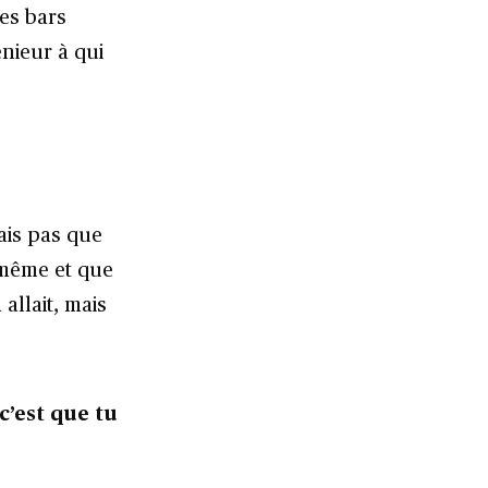
es bars
énieur à qui
lais pas que
-même et que
 allait, mais
c’est que tu