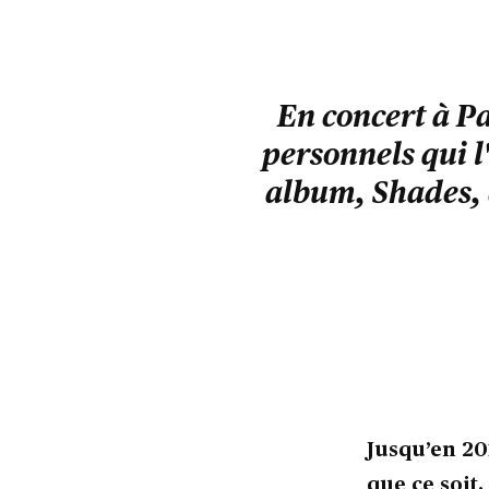
En concert à Pa
personnels qui l
album, Shades, 
Jusqu’en 20
que ce soit.