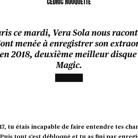
CEDRIC ROUQUETTE
ris ce mardi, Vera Sola nous racon
'ont menée à enregistrer son extra
en 2018, deuxième meilleur disque 
Magic.
17, tu étais incapable de faire entendre tes cha
 Puis tout s’est débloqué et tu as fini par enregi