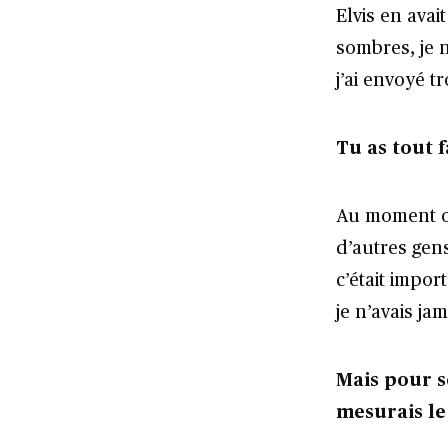
Elvis en ava
sombres, je n
j’ai envoyé 
Tu as tout f
Au moment où 
d’autres gen
c’était import
je n’avais j
Mais pour s
mesurais le