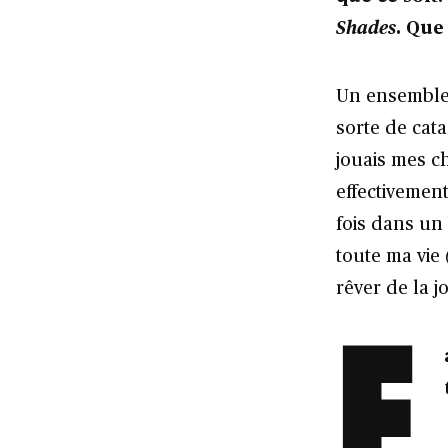
Shades
. Que 
Un ensemble 
sorte de cata
jouais mes c
effectivement
fois dans un 
toute ma vie
rêver de la j
F