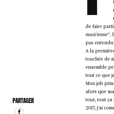
de faire parti
musicienne
”. 
pas entendu 
A la première
touchée de ma
ensemble pend
tout ce que 
Mon job princ
alors que ma
PARTAGER
tour, tout ça
2017, j’ai co