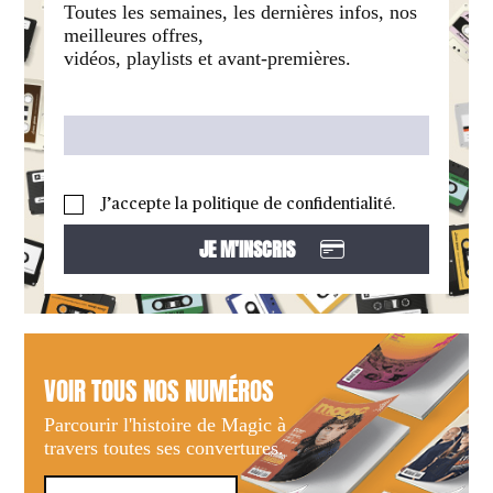
Toutes les semaines, les dernières infos, nos
meilleures offres,
vidéos, playlists et avant-premières.
J’accepte la politique de confidentialité.
VOIR TOUS NOS NUMÉROS
Parcourir l'histoire de Magic à
travers toutes ses convertures.