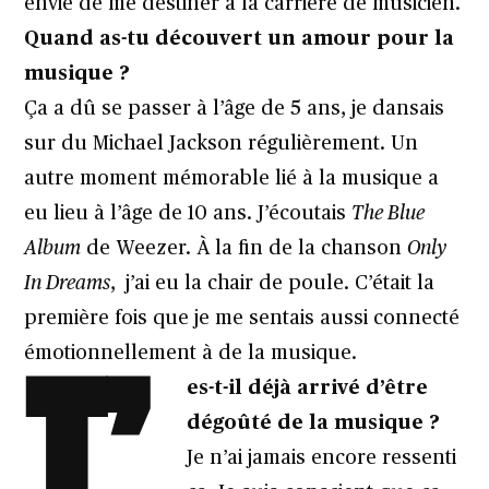
envie de me destiner à la carrière de musicien.
Quand as-tu découvert un amour pour la
musique ?
Ça a dû se passer à l’âge de 5 ans, je dansais
sur du Michael Jackson régulièrement. Un
autre moment mémorable lié à la musique a
eu lieu à l’âge de 10 ans. J’écoutais
The Blue
Album
de Weezer. À la fin de la chanson
Only
In Dreams
, j’ai eu la chair de poule. C’était la
première fois que je me sentais aussi connecté
T’
émotionnellement à de la musique.
es-t-il déjà arrivé d’être
dégoûté de la musique ?
Je n’ai jamais encore ressenti