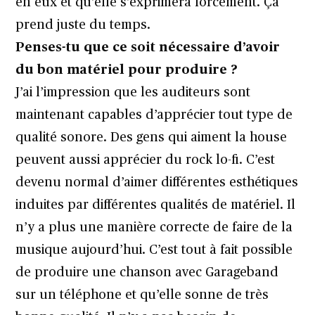
en eux et qu’elle s’exprimera forcément. Ça
prend juste du temps.
Penses-tu que ce soit nécessaire d’avoir
du bon matériel pour produire ?
J’ai l’impression que les auditeurs sont
maintenant capables d’apprécier tout type de
qualité sonore. Des gens qui aiment la house
peuvent aussi apprécier du rock lo-fi. C’est
devenu normal d’aimer différentes esthétiques
induites par différentes qualités de matériel. Il
n’y a plus une manière correcte de faire de la
musique aujourd’hui. C’est tout à fait possible
de produire une chanson avec Garageband
sur un téléphone et qu’elle sonne de très