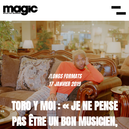
/LONGS FORMATS
17 JANVIER 2019
TORO Y MOI : « JE NE PENSE
PAS ÊTRE UN BON MUSICIEN,