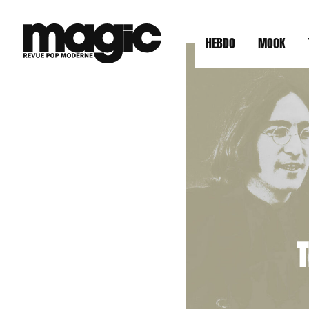
HEBDO
MOOK
T