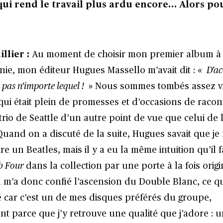
qui rend le travail plus ardu encore… Alors p
llier :
Au moment de choisir mon premier album à
nie, mon éditeur Hugues Massello m’avait dit : «
D’a
pas n’importe lequel !
» Nous sommes tombés assez vi
 qui était plein de promesses et d’occasions de raco
trio de Seattle d’un autre point de vue que celui de 
Quand on a discuté de la suite, Hugues savait que je
re un Beatles, mais il y a eu la même intuition qu’il fa
b Four
dans la collection par une porte à la fois origi
l m’a donc confié l’ascension du Double Blanc, ce qu
é car c’est un de mes disques préférés du groupe,
nt parce que j’y retrouve une qualité que j’adore : 