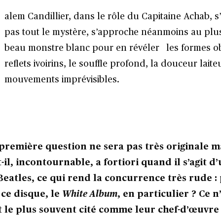
alem Candillier, dans le rôle du Capitaine Achab, s’
pas tout le mystère, s’approche néanmoins au plu
beau monstre blanc pour en révéler les formes o
reflets ivoirins, le souffle profond, la douceur laite
mouvements imprévisibles.
première question ne sera pas très originale mai
-il, incontournable, a fortiori quand il s’agit 
eatles, ce qui rend la concurrence très rude :
 ce disque, le
White Album
, en particulier ? Ce n
st le plus souvent cité comme leur chef-d’œuvre 