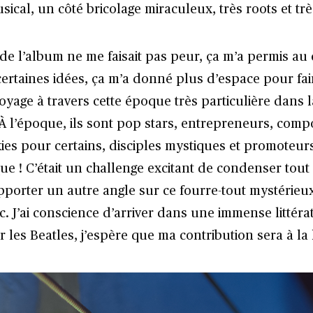
usical, un côté bricolage miraculeux, très roots et tr
de l’album ne me faisait pas peur, ça m’a permis au 
ertaines idées, ça m’a donné plus d’espace pour fai
yage à travers cette époque très particulière dans l
 À l’époque, ils sont pop stars, entrepreneurs, comp
ies pour certains, disciples mystiques et promoteurs
que ! C’était un challenge excitant de condenser tout
pporter un autre angle sur ce fourre-tout mystérieux
. J’ai conscience d’arriver dans une immense littéra
r les Beatles, j’espère que ma contribution sera à 