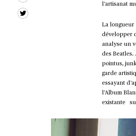
l’artisanat m
La longueur 
développer c
analyse un vo
des Beatles.
pointus, junk
garde artisti
essayant d’a
l’Album Blanc
existante su