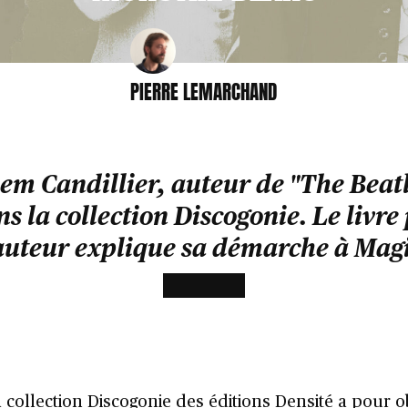
PIERRE LEMARCHAND
em Candillier, auteur de "The Beatl
 la collection Discogonie. Le livre 
'auteur explique sa démarche à Magi
a collection
Discogonie des éditions Densité
a pour o