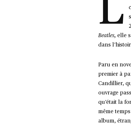
L
Beatles
,
elle 
dans l’histo
Paru en nove
premier à pa
Candillier, qu
ouvrage pass
qu’était la f
même temps 
album, étran