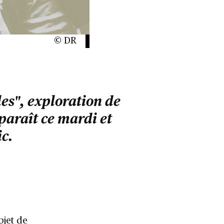
© DR
es", exploration de
paraît ce mardi et
c.
bjet de