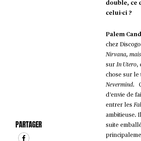
double, ce 
celui-ci ?
Palem Candi
chez Discogo
Nirvana, mais 
sur
In Utero
,
chose sur le 
Nevermind
. 
d’envie de fai
entrer les
Fa
ambitieuse. I
PARTAGER
suite emball
principaleme