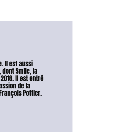
 Il est aussi
, dont Smile, la
018. Il est entré
assion de la
rançois Pottier.