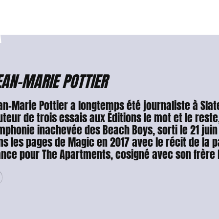
EAN-MARIE POTTIER
n-Marie Pottier a longtemps été journaliste à Slate.
uteur de trois essais aux Éditions le mot et le reste
phonie inachevée des Beach Boys, sorti le 21 juin 2
ns les pages de Magic en 2017 avec le récit de la p
ance pour The Apartments, cosigné avec son frère F