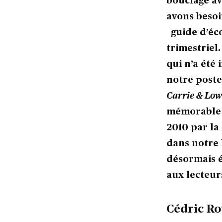
bouclage av
avons besoi
guide d’éco
trimestriel
qui n’a été
notre poste
Carrie & Low
mémorable e
2010 par la
dans notre
désormais 
aux lecteur
Cédric R