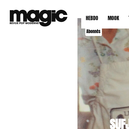
HEBDO
MOOK
Abonnés
SUF