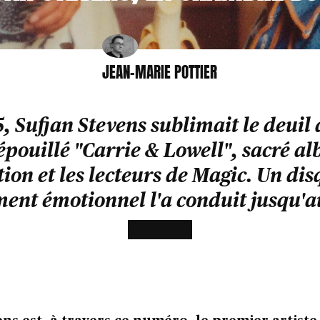
JEAN-MARIE POTTIER
 Sufjan Stevens sublimait le deuil
dépouillé "Carrie & Lowell", sacré 
tion et les lecteurs de Magic. Un di
ent émotionnel l'a conduit jusqu'a