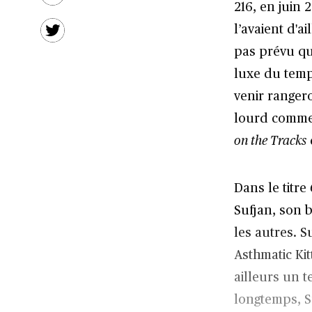
216, en juin 
l’avaient d'a
pas prévu qu
luxe du temp
venir ranger
lourd comm
on the Tracks
Dans le titre
Sufjan, son 
les autres. S
Asthmatic Kit
ailleurs un t
longtemps, S