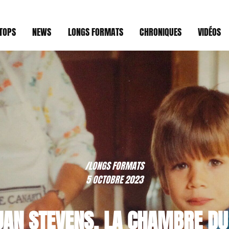
TOPS
NEWS
LONGS FORMATS
CHRONIQUES
VIDÉOS
/LONGS FORMATS
5 OCTOBRE 2023
JAN STEVENS, LA CHAMBRE DU 