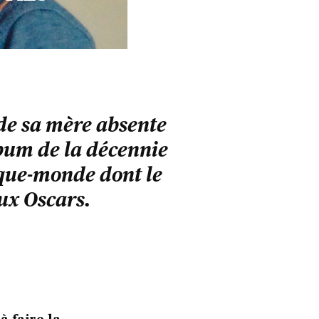
 de sa mère absente
album de la décennie
sque-monde dont le
ux Oscars.