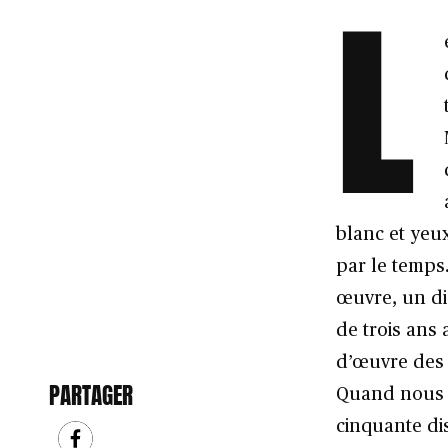
L
blanc et yeu
par le temps
œuvre, un di
de trois ans 
d’œuvre des
PARTAGER
Quand nous a
cinquante di