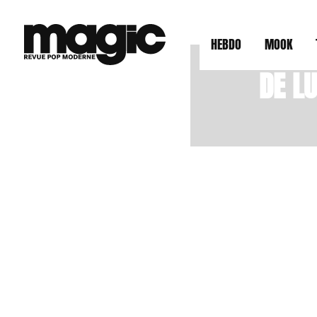
HEBDO
MOOK
DE L