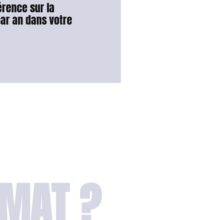
rence sur la
par an dans votre
RMAT ?