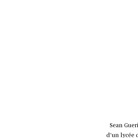
Sean Gueri
d’un lycée 