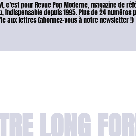
M, c'est pour Revue Pop Moderne, magazine de réfé
p, indispensable depuis 1995. Plus de 24 numéros 
îte aux lettres (abonnez-vous à notre newsletter !)
TRE LONG FO