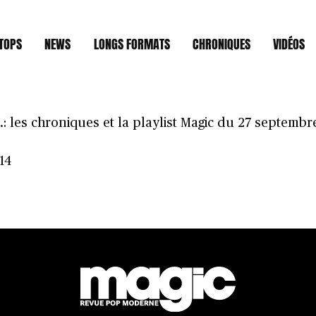
TOPS
NEWS
LONGS FORMATS
CHRONIQUES
VIDÉOS
 les chroniques et la playlist Magic du 27 septembr
14