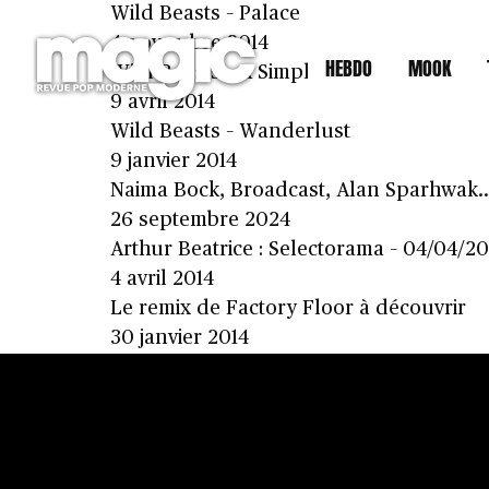
Wild Beasts – Palace
4 novembre 2014
HEBDO
MOOK
Wild Beasts – A Simple Beautiful Truth
9 avril 2014
Wild Beasts – Wanderlust
9 janvier 2014
Naima Bock, Broadcast, Alan Sparhwak…:
26 septembre 2024
Arthur Beatrice : Selectorama – 04/04/20
4 avril 2014
Le remix de Factory Floor à découvrir
30 janvier 2014