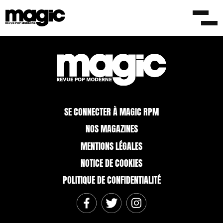
‘Blue Coat’ en écoute, ‘The Visitation’ à venir
9 avril 2014
SE CONNECTER À MAGIC RPM
NOS MAGAZINES
MENTIONS LÉGALES
NOTICE DE COOKIES
POLITIQUE DE CONFIDENTIALITÉ