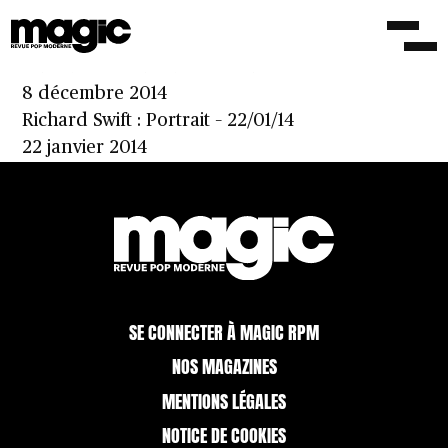
Cayucas – Moony Eyed Walrus
9 juin 2015
Guards – In Guards We Trust
8 décembre 2014
Richard Swift : Portrait – 22/01/14
22 janvier 2014
SE CONNECTER À MAGIC RPM
NOS MAGAZINES
MENTIONS LÉGALES
NOTICE DE COOKIES