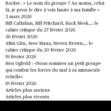
Rocket : « Le nom du groupe ? Au moins, celui-
là, je peux le dire à voix haute à ma famille »
3 mars 2026
Bill Callahan, Bill Pritchard, Buck Meek…: le
cahier critique du 27 février 2026
26 février 2026
Altin Gün, Avee Mana, Steven Brown…: le
cahier critique du 20 février 2026
19 février 2026
Hen Ogledd : «Nous sommes un petit groupe
qui combat les forces du mal à sa minuscule
échelle»
19 février 2026
Navigation
Articles plus anciens
des
Articles plus récents
articles