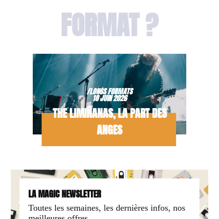
FORMAT ?
/LONGS FORMATS
18 JUIN 2026
THE LIMIÑANAS, LA PART DES
ANGES
LA MAGIC NEWSLETTER
Toutes les semaines, les dernières infos, nos
meilleures offres,