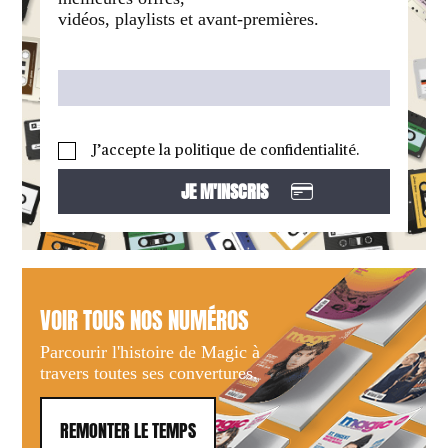
vidéos, playlists et avant-premières.
J’accepte la politique de confidentialité.
VOIR TOUS NOS NUMÉROS
Parcourir l'histoire de Magic à
travers toutes ses convertures.
REMONTER LE TEMPS