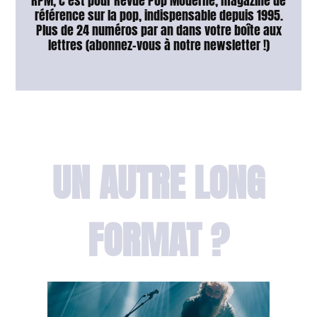
RPM, c'est pour Revue Pop Moderne, magazine de
référence sur la pop, indispensable depuis 1995.
Plus de 24 numéros par an dans votre boîte aux
lettres (abonnez-vous à notre newsletter !)
UN AUTRE LONG
FORMAT ?