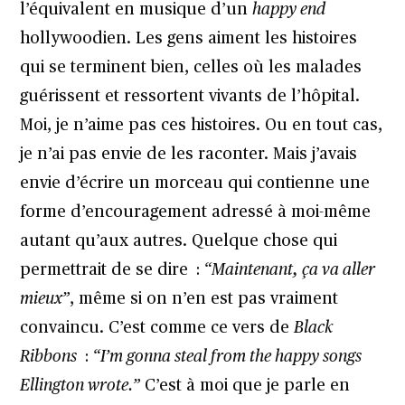
l’équivalent en musique d’un
happy end
hollywoodien. Les gens aiment les histoires
qui se terminent bien, celles où les malades
guérissent et ressortent vivants de l’hôpital.
Moi, je n’aime pas ces histoires. Ou en tout cas,
je n’ai pas envie de les raconter. Mais j’avais
envie d’écrire un morceau qui contienne une
forme d’encouragement adressé à moi-même
autant qu’aux autres. Quelque chose qui
permettrait de se dire :
“Maintenant, ça va aller
mieux”
, même si on n’en est pas vraiment
convaincu. C’est comme ce vers de
Black
Ribbons
:
“I’m gonna steal from the happy songs
Ellington wrote.”
C’est à moi que je parle en