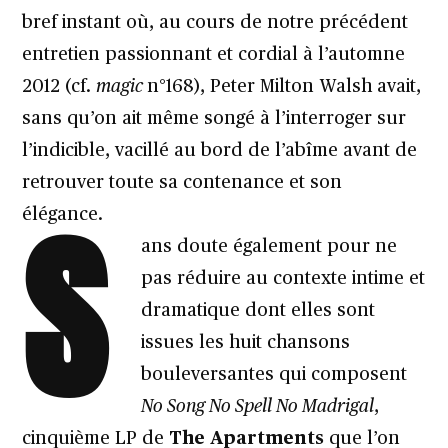
bref instant où, au cours de notre précédent
entretien passionnant et cordial à l’automne
2012 (cf.
magic
n°168), Peter Milton Walsh avait,
sans qu’on ait même songé à l’interroger sur
l’indicible, vacillé au bord de l’abîme avant de
retrouver toute sa contenance et son
S
élégance.
ans doute également pour ne
pas réduire au contexte intime et
dramatique dont elles sont
issues les huit chansons
bouleversantes qui composent
No Song No Spell No Madrigal
,
cinquième LP de
The Apartments
que l’on