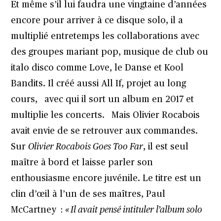
Et même s’il lui faudra une vingtaine d’années
encore pour arriver à ce disque solo, il a
multiplié entretemps les collaborations avec
des groupes mariant pop, musique de club ou
italo disco comme Love, le Danse et Kool
Bandits. Il créé aussi All If, projet au long
cours, avec qui il sort un album en 2017 et
multiplie les concerts. Mais Olivier Rocabois
avait envie de se retrouver aux commandes.
Sur
Olivier Rocabois Goes Too Far
, il est seul
maître à bord et laisse parler son
enthousiasme encore juvénile. Le titre est un
clin d’œil à l’un de ses maîtres, Paul
McCartney :
« Il avait pensé intituler l’album solo