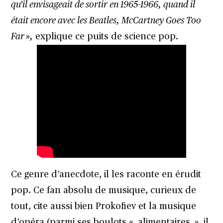
qu’il envisageait de sortir en 1965-1966, quand il
était encore avec les Beatles, McCartney Goes Too
Far »,
explique ce puits de science pop.
Ce genre d’anecdote, il les raconte en érudit
pop. Ce fan absolu de musique, curieux de
tout, cite aussi bien Prokofiev et la musique
d’opéra (parmi ses boulots « alimentaires », il