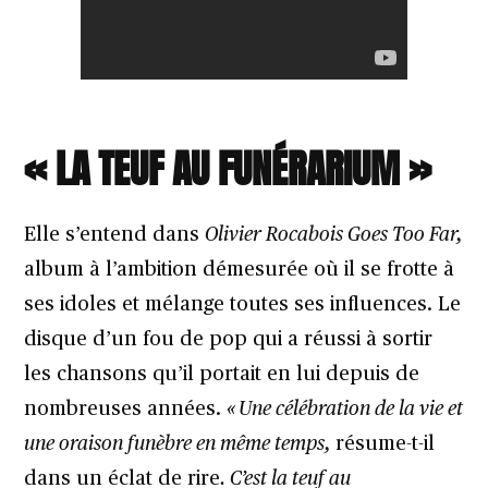
« LA TEUF AU FUNÉRARIUM »
Elle s’entend dans
Olivier Rocabois Goes Too Far,
album à l’ambition démesurée où il se frotte à
ses idoles et mélange toutes ses influences. Le
disque d’un fou de pop qui a réussi à sortir
les chansons qu’il portait en lui depuis de
nombreuses années.
« Une célébration de la vie et
une oraison funèbre en même temps
,
résume-t-il
dans un éclat de rire
. C’est la teuf au