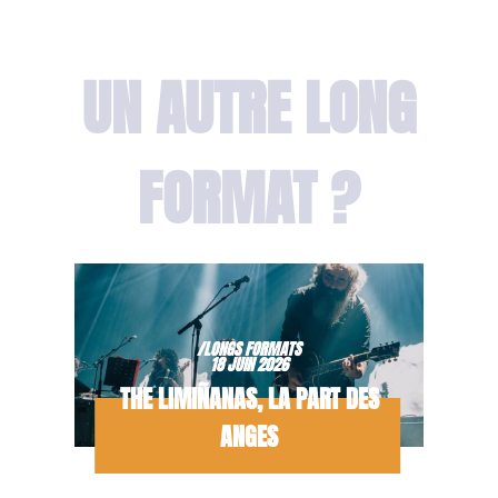
UN AUTRE LONG
FORMAT ?
/LONGS FORMATS
18 JUIN 2026
THE LIMIÑANAS, LA PART DES
ANGES