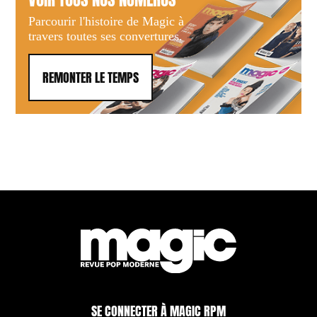
Parcourir l'histoire de Magic à
travers toutes ses convertures.
REMONTER LE TEMPS
SE CONNECTER À MAGIC RPM