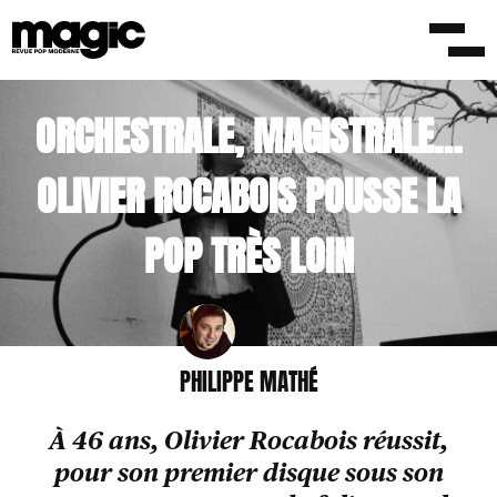
/LONGS FORMATS
8 AVRIL 2021
ORCHESTRALE, MAGISTRALE…
OLIVIER ROCABOIS POUSSE LA
POP TRÈS LOIN
PHILIPPE MATHÉ
À 46 ans, Olivier Rocabois réussit,
pour son premier disque sous son