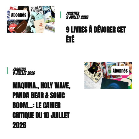
/SORTIES
Abonnés
9 JUILLET 2026
9 LIVRES À DÉVORER CET
ÉTÉ
/SORTIES
Abonnés
8 JUILLET 2026
MAQUINA., HOLY WAVE,
PANDA BEAR & SONIC
BOOM…: LE CAHIER
CRITIQUE DU 10 JUILLET
2026