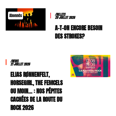
/BILLETS
Abonnés
29 JUILLET 2026
A-T-ON ENCORE BESOIN
DES STROKES?
/NEWS
21 JUILLET 2026
ELIAS RØNNENFELT,
HORSEGIRL, THE FEMCELS
OU MOIN… : NOS PÉPITES
CACHÉES DE LA ROUTE DU
ROCK 2026