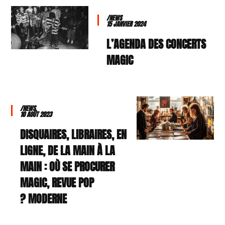
/NEWS
15 JANVIER 2024
L’AGENDA DES CONCERTS
MAGIC
/NEWS
10 AOÛT 2023
DISQUAIRES, LIBRAIRES, EN
LIGNE, DE LA MAIN À LA
MAIN : OÙ SE PROCURER
MAGIC, REVUE POP
MODERNE ?