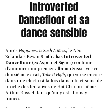
Introverted
Dancefloor et sa
dance sensible
Après
Happiness Is Such A Mess
, le Néo-
Zélandais Bevan Smith alias
Introverted
Dancefloor
(ex-Aspen et Signer) continue
d’annoncer un premier album réussi avec ce
deuxième extrait,
Take It High
, qui verse encore
dans une electro à la fois dansante et sensible
proche des tentatives de
Hot Chip
ou même
Arthur Russell
tant qu’on y est allons-y
franco.