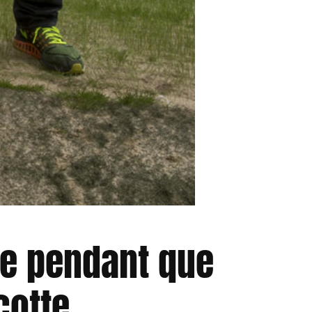
le pendant que
cotte