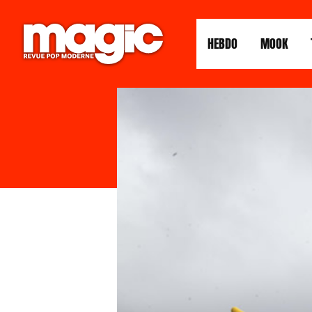
HEBDO
MOOK