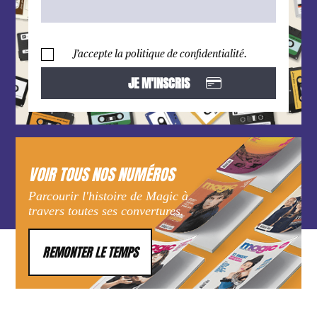
J’accepte la politique de confidentialité.
VOIR TOUS NOS NUMÉROS
Parcourir l'histoire de Magic à
travers toutes ses convertures.
REMONTER LE TEMPS