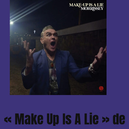
« Make Up Is A Lie » de