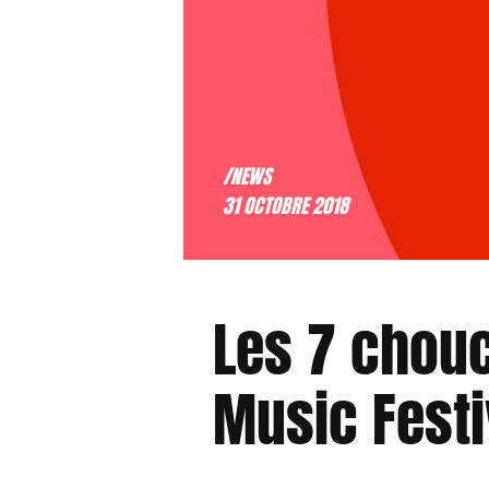
/NEWS
31 OCTOBRE 2018
Les 7 chouc
Music Festi