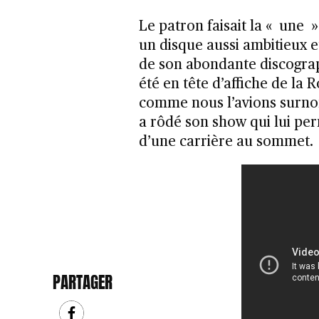
Le patron faisait la « une 
un disque aussi ambitieux e
de son abondante discogr
été en tête d’affiche de la 
comme nous l’avions surn
a rôdé son show qui lui per
d’une carrière au sommet.
PARTAGER