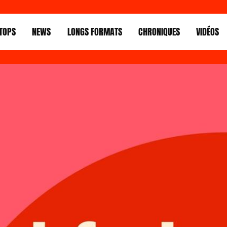
TOPS
NEWS
LONGS FORMATS
CHRONIQUES
VIDÉOS