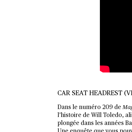
CAR SEAT HEADREST (V
Dans le numéro 209 de
Mag
l’histoire de Will Toledo, a
plongée dans les années Ba
Une enquête que vous pouv