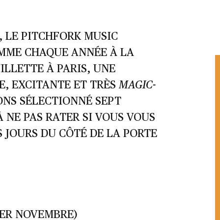
, LE PITCHFORK MUSIC
OMME CHAQUE ANNÉE À LA
ILLETTE À PARIS, UNE
, EXCITANTE ET TRÈS
MAGIC
-
ONS SÉLECTIONNÉ SEPT
À NE PAS RATER SI VOUS VOUS
 JOURS DU CÔTÉ DE LA PORTE
1ER NOVEMBRE)