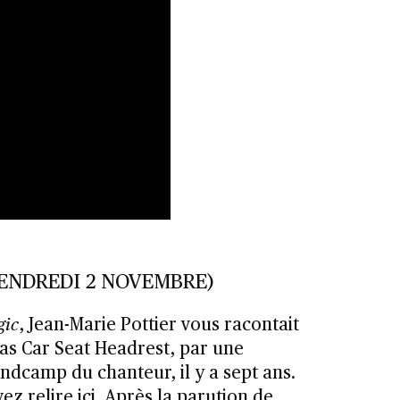
ENDREDI 2 NOVEMBRE)
ic
, Jean-Marie Pottier vous racontait
lias Car Seat Headrest, par une
ndcamp du chanteur, il y a sept ans.
ez relire
ici
. Après la parution de