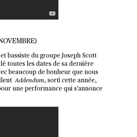
 NOVEMBRE)
 et bassiste du groupe Joseph Scott
é toutes les dates de sa dernière
 avec beaucoup de bonheur que nous
ellent
Addendum
, sorti cette année,
 pour une performance qui s’annonce