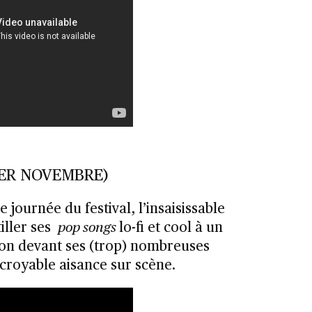
1ER NOVEMBRE)
 journée du festival, l’insaisissable
iller ses
pop songs
lo-fi et cool à un
ion devant ses (trop) nombreuses
ncroyable aisance sur scène.