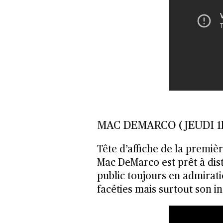
MAC DEMARCO (JEUDI 
Tête d’affiche de la première
Mac DeMarco est prêt à dist
public toujours en admirat
facéties mais surtout son i