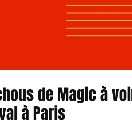
hous de Magic à voir
val à Paris