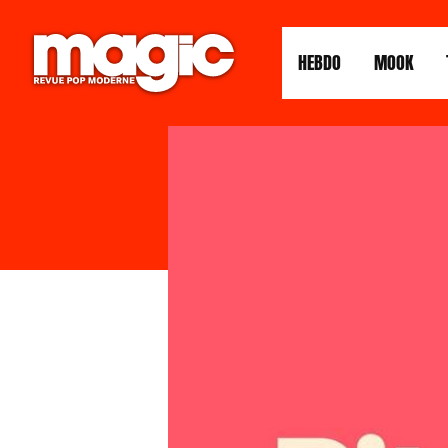
HEBDO
MOOK