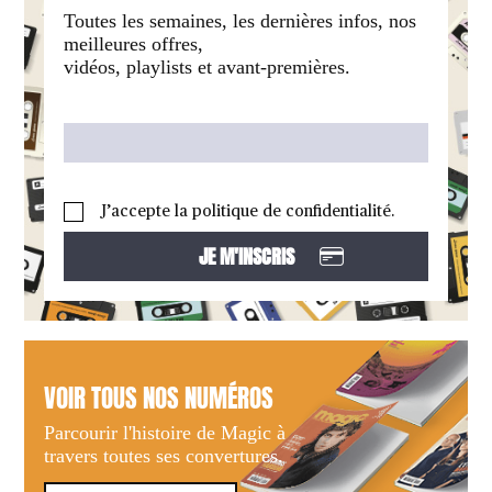
Toutes les semaines, les dernières infos, nos
meilleures offres,
vidéos, playlists et avant-premières.
J’accepte la politique de confidentialité.
VOIR TOUS NOS NUMÉROS
Parcourir l'histoire de Magic à
travers toutes ses convertures.