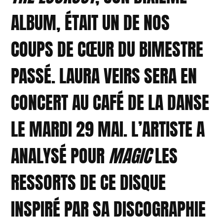
ALBUM, ÉTAIT UN DE NOS
COUPS DE CŒUR DU BIMESTRE
PASSÉ. LAURA VEIRS SERA EN
CONCERT AU CAFÉ DE LA DANSE
LE MARDI 29 MAI. L’ARTISTE A
ANALYSÉ POUR
MAGIC
LES
RESSORTS DE CE DISQUE
INSPIRÉ PAR SA DISCOGRAPHIE