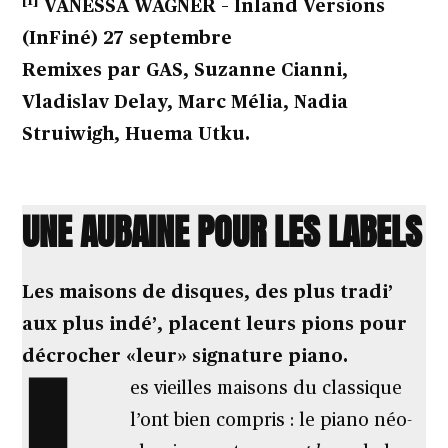
[1]
VANESSA WAGNER – Inland Versions
(InFiné) 27 septembre
Remixes par GAS, Suzanne Cianni,
Vladislav Delay, Marc Mélia, Nadia
Struiwigh, Huema Utku.
UNE AUBAINE POUR LES LABELS
Les maisons de disques, des plus tradi’
aux plus indé’, placent leurs pions pour
décrocher «leur» signature piano.
es vieilles maisons du classique
l’ont bien compris : le piano néo-