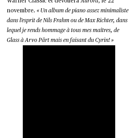
Warner Classic et dévoilera
Aurora
, le 22
novembre.
« Un album de piano assez minimaliste
dans l’esprit de Nils Frahm ou de Max Richter, dans
lequel je rends hommage à tous mes maîtres, de
Glass à Arvo Pärt mais en faisant du Cyrin! »