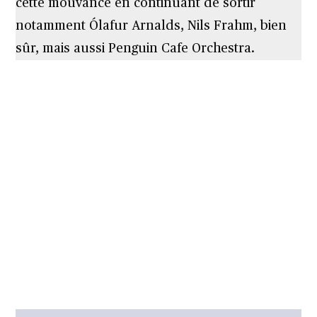
cette mouvance en continuant de sortir
notamment Ólafur Arnalds, Nils Frahm, bien
sûr, mais aussi Penguin Cafe Orchestra.