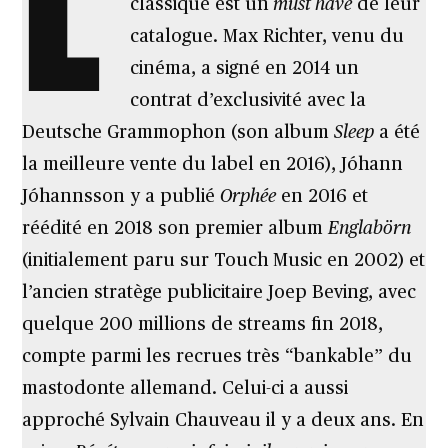
L
classique est un
must have
de leur
catalogue. Max Richter, venu du
cinéma, a signé en 2014 un
contrat d’exclusivité avec la
Deutsche Grammophon (son album
Sleep
a été
la meilleure vente du label en 2016), Jóhann
Jóhannsson y a publié
Orphée
en 2016 et
réédité en 2018 son premier album
Englabörn
(initialement paru sur Touch Music en 2002) et
l’ancien stratège publicitaire Joep Beving, avec
quelque 200 millions de streams fin 2018,
compte parmi les recrues très “bankable” du
mastodonte allemand. Celui-ci a aussi
approché Sylvain Chauveau il y a deux ans. En