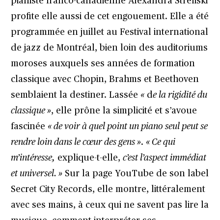
pianiste franco-canadienne Alexandra Stréliski
profite elle aussi de cet engouement. Elle a été
programmée en juillet au Festival international
de jazz de Montréal, bien loin des auditoriums
moroses auxquels ses années de formation
classique avec Chopin, Brahms et Beethoven
semblaient la destiner. Lassée
«
d
e la rigidité du
classique »
, elle prône la simplicité et s’avoue
fascinée
« de voir à quel point un piano seul peut se
rendre loin dans le cœur des gens »
.
« Ce qui
m’intéresse,
explique-t-elle,
c’est l’aspect immédiat
et universel. »
Sur la page YouTube de son label
Secret City Records, elle montre, littéralement
avec ses mains, à ceux qui ne savent pas lire la