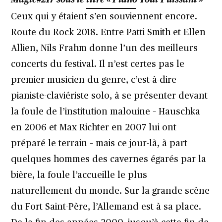
Magic#217
sous le titre « Piano Tout Puissant »
Ceux qui y étaient s’en souviennent encore.
Route du Rock 2018. Entre Patti Smith et Ellen
Allien, Nils Frahm donne l’un des meilleurs
concerts du festival. Il n’est certes pas le
premier musicien du genre, c’est-à-dire
pianiste-claviériste solo, à se présenter devant
la foule de l’institution malouine – Hauschka
en 2006 et Max Richter en 2007 lui ont
préparé le terrain – mais ce jour-là, à part
quelques hommes des cavernes égarés par la
bière, la foule l’accueille le plus
naturellement du monde. Sur la grande scène
du Fort Saint-Père, l’Allemand est à sa place.