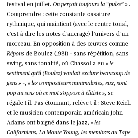
festival en juillet.
On perçoit toujours la “pulse”
»
.
Comprendre : cette constante ossature
rythmique, qui maintient (avec le centre tonal,
c’est-à-dire les notes d’ancrage) l’univers d’un
morceau. En opposition à des œuvres comme
Répons
de Boulez (1981) – sans répétition, sans
swing, sans tonalité, où Chassol a eu
« le
sentiment qu’il (Boulez) voulait exclure beaucoup de
gens »
–,
« les compositeurs minimalistes, eux, sont
pop au sens où ce mot s’oppose à élitiste »,
se
régale-t-il. Pas étonnant, relève-t-il : Steve Reich
et le musicien contemporain américain John
Adams ont baigné dans le jazz,
« les
Californiens, La Monte Young, les membres du Tape