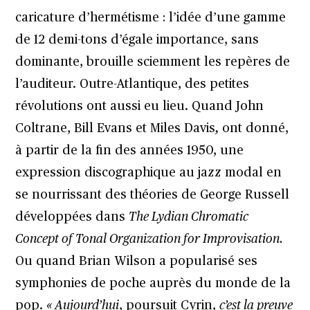
caricature d’hermétisme : l’idée d’une gamme
de 12 demi-tons d’égale importance, sans
dominante, brouille sciemment les repères de
l’auditeur. Outre-Atlantique, des petites
révolutions ont aussi eu lieu. Quand John
Coltrane, Bill Evans et Miles Davis
,
ont donné,
à partir de la fin des années 1950, une
expression discographique au jazz modal en
se nourrissant des théories de George Russell
développées dans
The Lydian Chromatic
Concept of Tonal Organization for Improvisation.
Ou quand Brian Wilson a popularisé ses
symphonies de poche auprès du monde de la
pop.
« Aujourd’hui
, poursuit Cyrin,
c’est la preuve