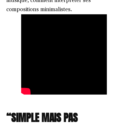
musique, comment interpréter ses
compositions minimalistes.
“SIMPLE MAIS PAS