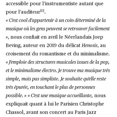
accessible pour l’instrumentiste autant que
[1]
pour l’auditeur
.
« C’est cool d’appartenir à un coin déterminé de la
musique où les gens peuvent se retrouver facilement
»
, nous confiait en avril le Néerlandais Joep
Beving, auteur en 2019 du délicat
Henosis
, au
croisement du romantisme et du minimalisme
.
« J’emploie des structures musicales issues de la pop,
et le minimalisme électro. Je trouve ma musique très
simple, mais pas simpliste
.
Je souhaite qu’elle reste
très épurée, en touchant le plus de personnes
possible. »
« C’est une musique accueillante,
nous
expliquait quant à lui le Parisien Christophe
Chassol, avant son concert au Paris Jazz