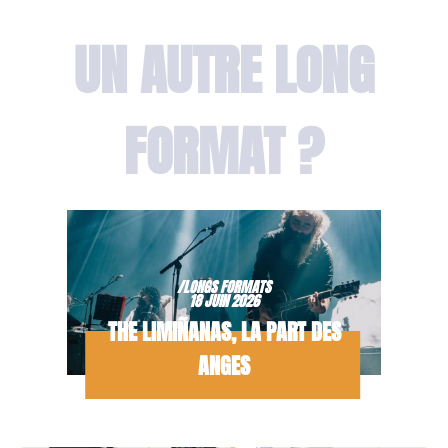
UN AUTRE LONG
FORMAT ?
/LONGS FORMATS
18 JUIN 2026
THE LIMIÑANAS, LA PART DES
ANGES