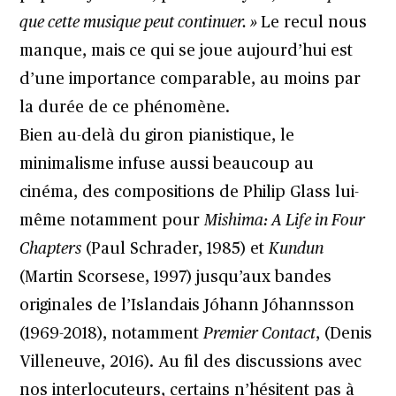
que cette musique peut continuer. »
Le recul nous
manque, mais
ce qui se joue aujourd’hui est
d’une importance comparable, au moins par
la durée de ce phénomène.
Bien au-delà du giron pianistique, le
minimalisme infuse aussi beaucoup au
cinéma, des compositions de Philip Glass lui-
même notamment pour
Mishima: A Life in Four
Chapters
(Paul Schrader, 1985) et
Kundun
(Martin Scorsese, 1997) jusqu’aux bandes
originales de l’Islandais Jóhann Jóhannsson
(1969-2018), notamment
Premier Contact
, (Denis
Villeneuve, 2016). Au fil des discussions avec
nos interlocuteurs, certains n’hésitent pas à