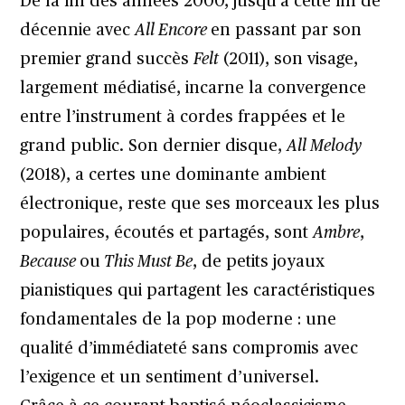
De la fin des années 2000, jusqu’à cette fin de
décennie avec
All Encore
en passant par son
premier grand succès
Felt
(2011), son visage,
largement médiatisé, incarne la convergence
entre l’instrument à cordes frappées et le
grand public. Son dernier disque,
All Melody
(2018), a certes une dominante ambient
électronique, reste que ses morceaux les plus
populaires, écoutés et partagés, sont
Ambre
,
Because
ou
This Must Be
, de petits joyaux
pianistiques qui partagent les caractéristiques
fondamentales de la pop moderne : une
qualité d’immédiateté sans compromis avec
l’exigence et un sentiment d’universel.