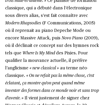
trois mille-et-unième. »
Ce pianiste de formation
classique, qui a débuté dans l’électronique
sous divers alias, s’est fait connaître avec
Modern Rhapsodies
(F Communications, 2005)
où il reprenait au piano Depeche Mode ou
encore Massive Attack, puis
Novo Piano
(2009),
où il déclinait ce concept sur des hymnes rock
tels que
Where Is My Mind
des Pixies. Pour
qualifier la mouvance actuelle, il préfère
l’anglicisme
« new classical »
au terme néo-
classique.
« On ne refait pas la même chose, c’est
éclatant, ça montre qu’on peut quand même
inventer des formes dans ce monde noir et sans trop
d’avenir. »
Il vient justement de signer chez