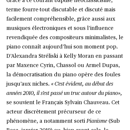
Grâce à ce courant baptisé néoclassicisme,
terme fourre-tout discutable et discuté mais
facilement compréhensible, grâce aussi aux
musiques électroniques et sous l’influence
revendiquée des compositeurs minimalistes, le
piano connaît aujourd’hui son moment pop.
D’Alexandra Stréliski à Kelly Moran en passant
par Maxence Cyrin, Chassol ou Armel Dupas,
la démocratisation du piano opère des foules
jusqu’aux niches.
« C’est évident, au début des
années 2010, il s’est passé un truc autour du piano»,
se souvient le Français Sylvain Chauveau. Cet
acteur discrètement précurseur de ce
phénomène, a notamment sorti
Pianisme
(Sub