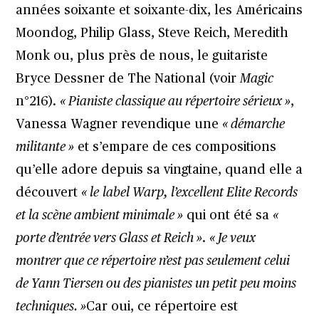
années soixante et soixante-dix, les Américains
Moondog, Philip Glass, Steve Reich, Meredith
Monk ou, plus près de nous, le guitariste
Bryce Dessner de The National (voir
Magic
n°216
).
« Pianiste classique au répertoire sérieux »
,
Vanessa Wagner revendique une
« démarche
militante »
et s’empare de ces compositions
qu’elle adore depuis sa vingtaine, quand elle a
découvert
« le
label Warp, l’excellent Elite Records
et la scène ambient minimale »
qui ont été sa
«
porte d’entrée vers Glass et Reich »
.
« Je veux
montrer que ce répertoire n’est pas seulement celui
de Yann Tiersen ou des pianistes un petit peu moins
techniques. »
Car oui, ce répertoire est