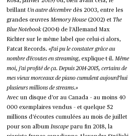
Rosa, janvier 2019) ou, bien avant cela, le
brillant
Un autre décembre
dès 2003, entre les
grandes œuvres
Memory House
(2002) et
The
Blue Notebook
(2004) de l’Allemand Max
Richter sur le même label que celui-ci alors,
Fatcat Records.
«J’ai pu le constater grâce au
nombre d’écoutes en streaming
, explique-t-il.
Même
moi, j’ai profité de ça. Depuis 2014-2015, certains de
mes vieux morceaux de piano cumulent aujourd’hui
plusieurs millions de streams.»
Avec un disque d’or au Canada – au moins 40
000 exemplaires vendus – et quelque 52
millions d’écoutes cumulées au mois de juillet
pour son album
Inscape
paru fin 2018, la