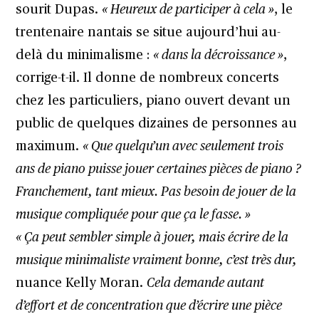
sourit Dupas.
« Heureux de participer à cela »
, le
trentenaire nantais se situe aujourd’hui au-
delà du minimalisme :
« dans la décroissance »
,
corrige-t-il. Il donne de nombreux concerts
chez les particuliers, piano ouvert devant un
public de quelques dizaines de personnes au
maximum.
« Que quelqu’un avec seulement trois
ans de piano puisse jouer certaines pièces de piano ?
Franchement, tant mieux. Pas besoin de jouer de la
musique compliquée pour que ça le fasse. »
« Ça peut sembler simple à jouer, mais écrire de la
musique minimaliste vraiment bonne, c’est très dur,
nuance Kelly Moran.
Cela demande autant
d’effort et de concentration que d’écrire une pièce