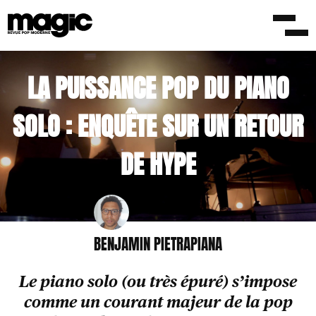
/LONGS FORMATS
17 MARS 2020
LA PUISSANCE POP DU PIANO
SOLO : ENQUÊTE SUR UN RETOUR
DE HYPE
BENJAMIN PIETRAPIANA
Le piano solo (ou très épuré) s’impose
comme un courant majeur de la pop