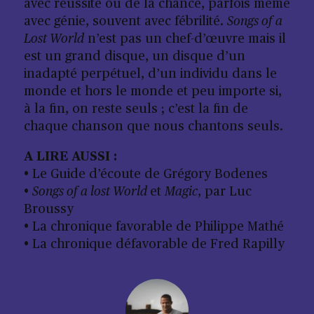
avec réussite ou de la chance, parfois même
avec génie, souvent avec fébrilité.
Songs of a
Lost World
n’est pas un chef-d’œuvre mais il
est un grand disque, un disque d’un
inadapté perpétuel, d’un individu dans le
monde et hors le monde et peu importe si,
à la fin, on reste seuls ; c’est la fin de
chaque chanson que nous chantons seuls.
A LIRE AUSSI :
•
Le Guide d’écoute de Grégory Bodenes
•
Songs of a lost World
et
Magic
, par Luc
Broussy
•
La chronique favorable de Philippe Mathé
•
La chronique défavorable de Fred Rapilly