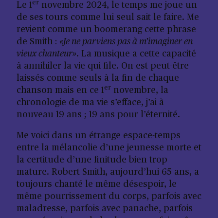
er
Le 1
novembre 2024, le temps me joue un
de ses tours comme lui seul sait le faire. Me
revient comme un boomerang cette phrase
de Smith :
«Je ne parviens pas à m’imaginer en
vieux chanteur»
. La musique a cette capacité
à annihiler la vie qui file. On est peut-être
laissés comme seuls à la fin de chaque
er
chanson mais en ce 1
novembre, la
chronologie de ma vie s’efface, j’ai à
nouveau 19 ans ; 19 ans pour l’éternité.
Me voici dans un étrange espace-temps
entre la mélancolie d’une jeunesse morte et
la certitude d’une finitude bien trop
mature. Robert Smith, aujourd’hui 65 ans, a
toujours chanté le même désespoir, le
même pourrissement du corps, parfois avec
maladresse, parfois avec panache, parfois