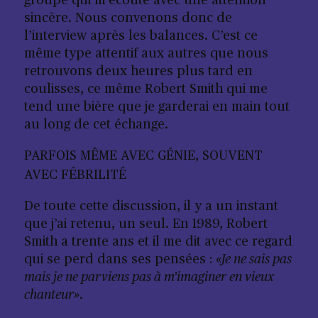
groupe qui m’écoute avec une attention
sincère. Nous convenons donc de
l’interview après les balances. C’est ce
même type attentif aux autres que nous
retrouvons deux heures plus tard en
coulisses, ce même Robert Smith qui me
tend une bière que je garderai en main tout
au long de cet échange.
PARFOIS MÊME AVEC GÉNIE, SOUVENT
AVEC FÉBRILITÉ
De toute cette discussion, il y a un instant
que j’ai retenu, un seul. En 1989, Robert
Smith a trente ans et il me dit avec ce regard
qui se perd dans ses pensées :
«Je ne sais pas
mais je ne parviens pas à m’imaginer en vieux
chanteur»
.