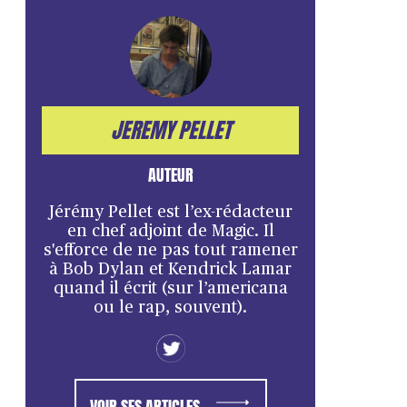
JEREMY PELLET
AUTEUR
Jérémy Pellet est l’ex-rédacteur
en chef adjoint de Magic. Il
s'efforce de ne pas tout ramener
à Bob Dylan et Kendrick Lamar
quand il écrit (sur l’americana
ou le rap, souvent).
VOIR SES ARTICLES