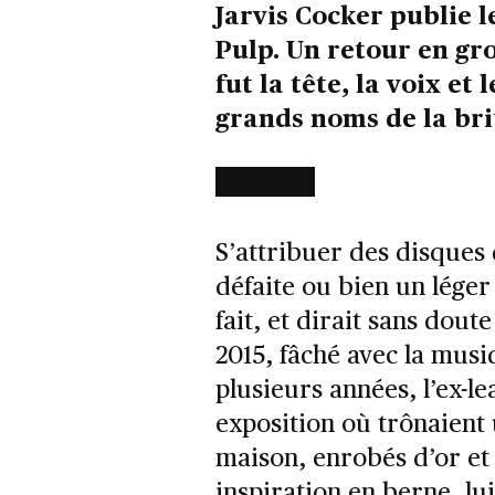
Jarvis Cocker publie l
Pulp. Un retour en gr
fut la tête, la voix et
grands noms de la bri
S’attribuer des disques
défaite ou bien un léger
fait, et dirait sans dou
2015, fâché avec la musi
plusieurs années, l’ex-l
exposition où trônaient 
maison, enrobés d’or et
inspiration en berne, lu