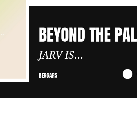
BEYOND THE PAL
JARV IS...
BEGGARS