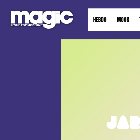
HEBDO
MOOK