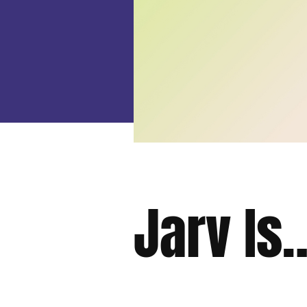
Jarv Is