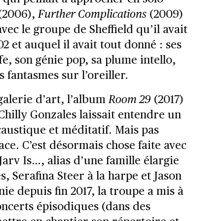
(2006),
Further Complications
(2009)
avec le groupe de Sheffield qu’il avait
et auquel il avait tout donné : ses
fe, son génie pop, sa plume intello,
 fantasmes sur l’oreiller.
galerie d’art, l’album
Room 29
(2017)
Chilly Gonzales laissait entendre un
caustique et méditatif. Mais pas
lace. C’est désormais chose faite avec
Jarv Is…, alias d’une famille élargie
s, Serafina Steer à la harpe et Jason
ie depuis fin 2017, la troupe a mis à
oncerts épisodiques (dans des