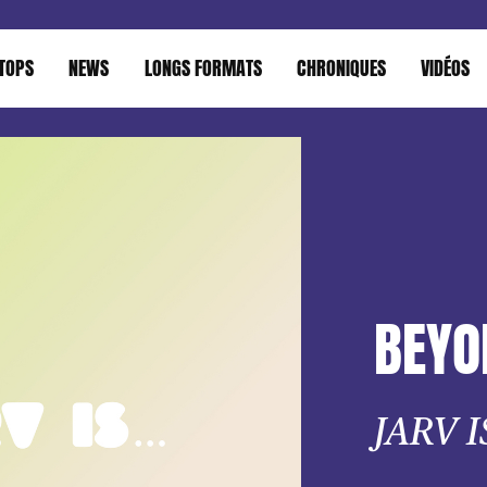
TOPS
NEWS
LONGS FORMATS
CHRONIQUES
VIDÉOS
BEYO
JARV IS