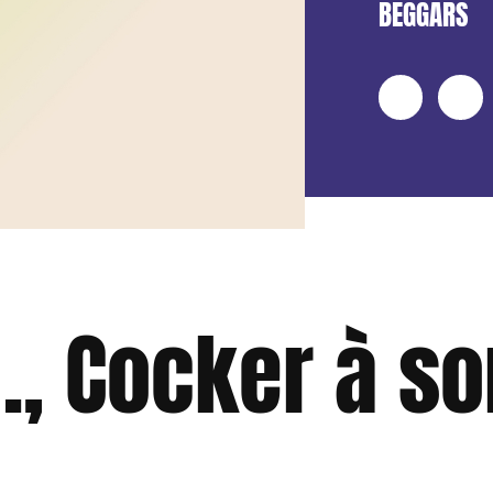
BEGGARS
…, Cocker à so