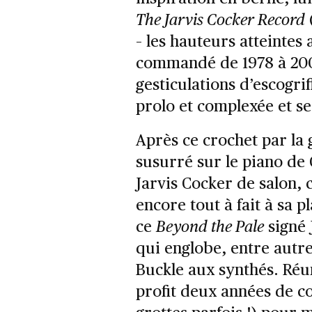
The Jarvis Cocker Record
– les hauteurs atteintes 
commandé de 1978 à 2002 
gesticulations d’escogrif
prolo et complexée et ses
Après ce crochet par la 
susurré sur le piano de 
Jarvis Cocker de salon, 
encore tout à fait à sa p
ce
Beyond the Pale
signé 
qui englobe, entre autre
Buckle aux synthés. Réun
profit deux années de c