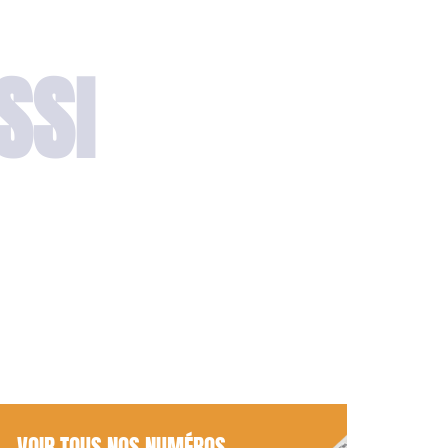
SSI
VOIR TOUS NOS NUMÉROS