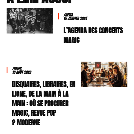
/NEWS
15 JANVIER 2024
L’AGENDA DES CONCERTS
MAGIC
/NEWS
10 AOÛT 2023
DISQUAIRES, LIBRAIRES, EN
LIGNE, DE LA MAIN À LA
MAIN : OÙ SE PROCURER
MAGIC, REVUE POP
MODERNE ?