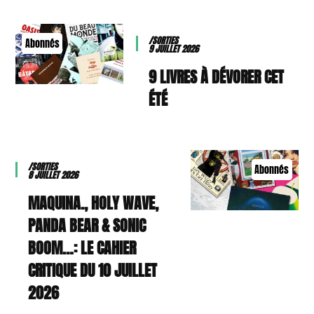
/SORTIES
Abonnés
9 JUILLET 2026
9 LIVRES À DÉVORER CET
ÉTÉ
/SORTIES
Abonnés
8 JUILLET 2026
MAQUINA., HOLY WAVE,
PANDA BEAR & SONIC
BOOM…: LE CAHIER
CRITIQUE DU 10 JUILLET
2026