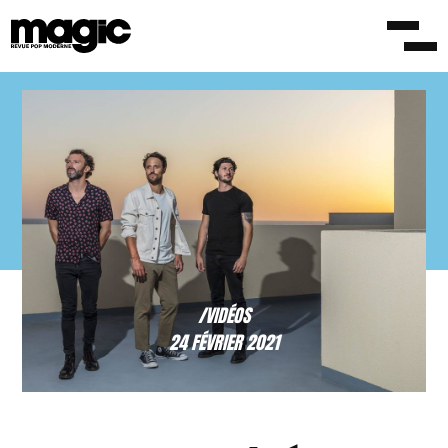
/VIDÉOS
24 FÉVRIER 2021