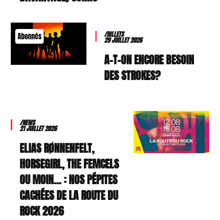
/BILLETS
Abonnés
29 JUILLET 2026
A-T-ON ENCORE BESOIN
DES STROKES?
/NEWS
21 JUILLET 2026
ELIAS RØNNENFELT,
HORSEGIRL, THE FEMCELS
OU MOIN… : NOS PÉPITES
CACHÉES DE LA ROUTE DU
ROCK 2026