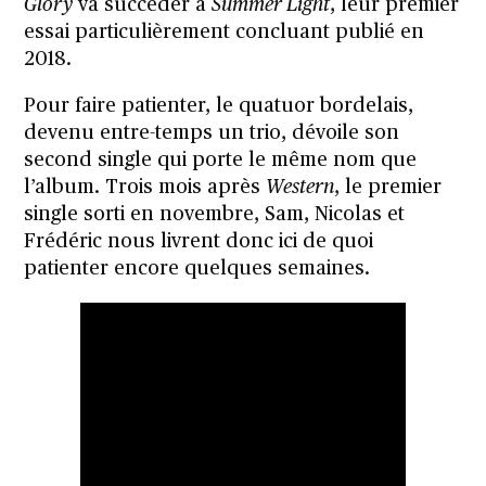
Glory
va succéder à
Summer Light
, leur premier
essai particulièrement concluant publié en
2018.
Pour faire patienter, le quatuor bordelais,
devenu entre-temps un trio, dévoile son
second single qui porte le même nom que
l’album. Trois mois après
Western
, le premier
single sorti en novembre, Sam, Nicolas et
Frédéric nous livrent donc ici de quoi
patienter encore quelques semaines.