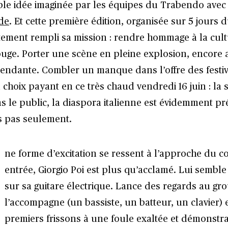
le idée imaginée par les équipes du Trabendo avec 
de
. Et cette première édition, organisée sur 5 jours d
itement rempli sa mission : rendre hommage à la cult
ouge. Porter une scène en pleine explosion, encore 
endante. Combler un manque dans l’offre des festiv
 choix payant en ce très chaud vendredi 16 juin : la s
s le public, la diaspora italienne est évidemment p
s pas seulement.
ne forme d’excitation se ressent à l’approche du c
entrée, Giorgio Poi est plus qu’acclamé. Lui sembl
sur sa guitare électrique. Lance des regards au gr
l’accompagne (un bassiste, un batteur, un clavier) e
premiers frissons à une foule exaltée et démonstra