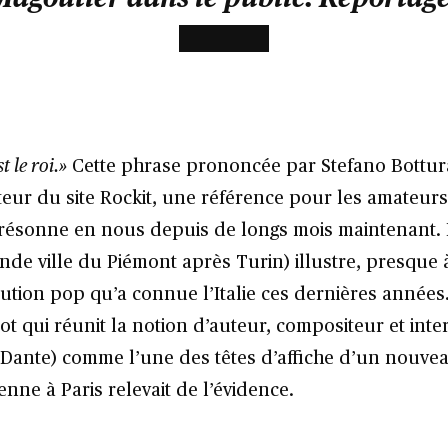
st le roi.»
Cette phrase prononcée par Stefano Bottur
cteur du site Rockit, une référence pour les amateu
 résonne en nous depuis de longs mois maintenant. 
de ville du Piémont après Turin) illustre, presque à
lution pop qu’a connue l’Italie ces dernières années.
t qui réunit la notion d’auteur, compositeur et int
 Dante) comme l’une des têtes d’affiche d’un nouveau
enne à Paris relevait de l’évidence.