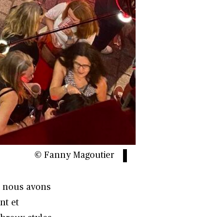
© Fanny Magoutier
s nous avons
nt et