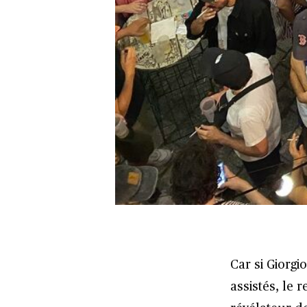
Car si Giorg
assistés, le