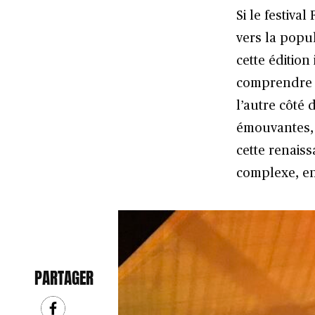
Si le festiva
vers la popu
cette éditio
comprendre l
l’autre côté 
émouvantes, 
cette renais
complexe, en
PARTAGER