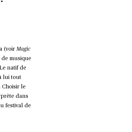
a (voir
Magic
rs de musique
Le natif de
 lui tout
 Choisir le
erprète dans
 festival de