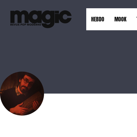
HEBDO
MOOK