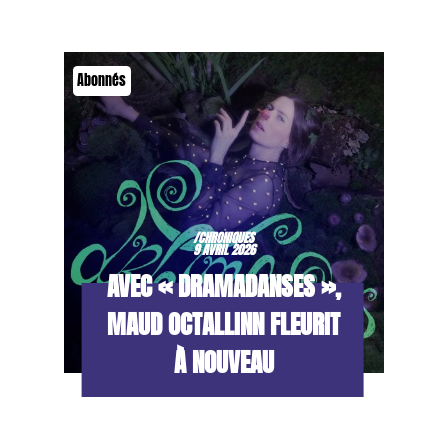
Abonnés
/CHRONIQUES
9 AVRIL 2026
AVEC « DRAMADANSES »,
MAUD OCTALLINN FLEURIT
À NOUVEAU