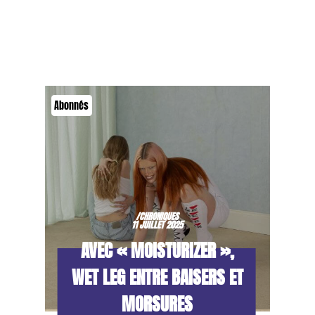
Abonnés
/CHRONIQUES
11 JUILLET 2025
AVEC « MOISTURIZER »,
WET LEG ENTRE BAISERS ET
MORSURES