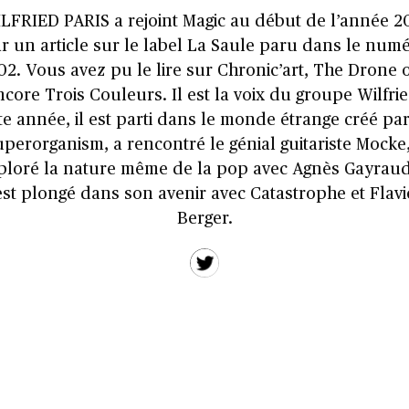
LFRIED PARIS a rejoint Magic au début de l’année 20
r un article sur le label La Saule paru dans le num
02. Vous avez pu le lire sur Chronic’art, The Drone 
ncore Trois Couleurs. Il est la voix du groupe Wilfrie
te année, il est parti dans le monde étrange créé par
uperorganism, a rencontré le génial guitariste Mocke,
ploré la nature même de la pop avec Agnès Gayraud
est plongé dans son avenir avec Catastrophe et Flav
Berger.