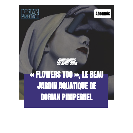
Abonnés
/CHRONIQUES
24 AVRIL 2026
« FLOWERS TOO », LE BEAU
JARDIN AQUATIQUE DE
DORIAN PIMPERNEL