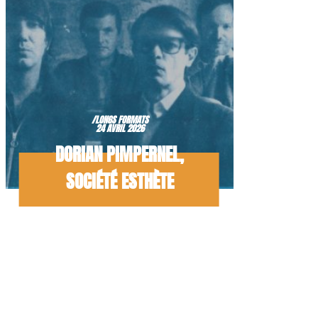
/LONGS FORMATS
24 AVRIL 2026
DORIAN PIMPERNEL,
SOCIÉTÉ ESTHÈTE