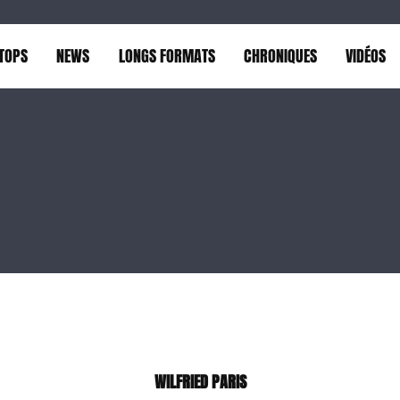
TOPS
NEWS
LONGS FORMATS
CHRONIQUES
VIDÉOS
WILFRIED PARIS