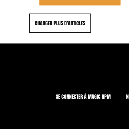
CHARGER PLUS D'ARTICLES
SE CONNECTER À MAGIC RPM
N