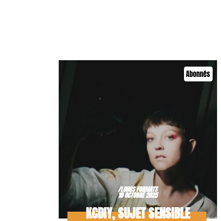
Abonnés
/LONGS FORMATS
10 OCTOBRE 2025
KCDIY, SUJET SENSIBLE