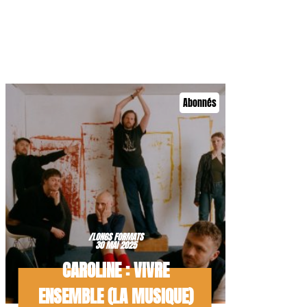
Abonnés
/LONGS FORMATS
30 MAI 2025
CAROLINE : VIVRE
ENSEMBLE (LA MUSIQUE)