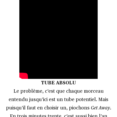
TUBE ABSOLU
Le problème, c’est que chaque morceau
entendu jusqu’ici est un tube potentiel. Mais
puisqu’il faut en choisir un, piochons
Get Away
.
En trois minutes trente, c’est aussi bien l’an