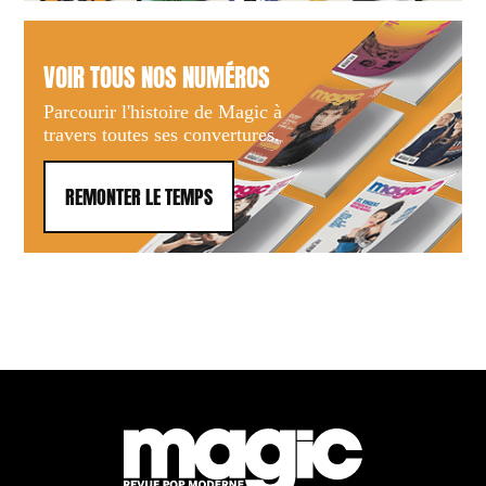
VOIR TOUS NOS NUMÉROS
Parcourir l'histoire de Magic à
travers toutes ses convertures.
REMONTER LE TEMPS