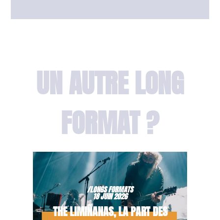
UN AUTRE LONG
FORMAT ?
/LONGS FORMATS
18 JUIN 2026
THE LIMIÑANAS, LA PART DES