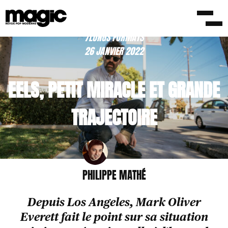
/LONGS FORMATS
26 JANVIER 2022
EELS, PETIT MIRACLE ET GRANDE
TRAJECTOIRE
PHILIPPE MATHÉ
Depuis Los Angeles, Mark Oliver
Everett fait le point sur sa situation