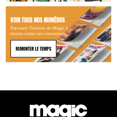
VOIR TOUS NOS NUMÉROS
Parcourir l'histoire de Magic à
travers toutes ses convertures.
REMONTER LE TEMPS