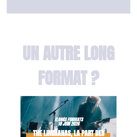
UN AUTRE LONG
FORMAT ?
/LONGS FORMATS
18 JUIN 2026
THE LIMIÑANAS, LA PART DES