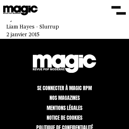
Le revenant Liam Hayes se confie sur sa
longue traversée du tunnel
2 juillet 2015
Liam Hayes – Slurrup
2 janvier 2015
SE CONNECTER À MAGIC RPM
NOS MAGAZINES
MENTIONS LÉGALES
NOTICE DE COOKIES
POLITIQUE DE CONFIDENTIALITÉ