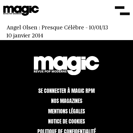
Le Canadien DIY Kkidss dévoile ‘Hearts &
Stars’, son sixième album de l’année
6 novembre 2015
Angel Olsen : Presque Célèbre – 10/01/13
10 janvier 2014
SE CONNECTER À MAGIC RPM
NOS MAGAZINES
MENTIONS LÉGALES
NOTICE DE COOKIES
POLITIQUE DE CONFIDENTIALITÉ