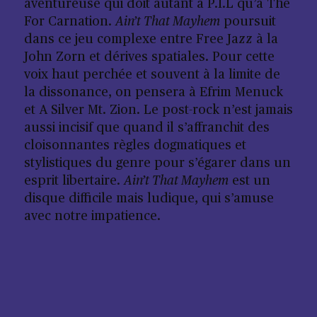
aventureuse qui doit autant à P.I.L qu’à The
For Carnation.
Ain’t That Mayhem
poursuit
dans ce jeu complexe entre Free Jazz à la
John Zorn et dérives spatiales. Pour cette
voix haut perchée et souvent à la limite de
la dissonance, on pensera à Efrim Menuck
et A Silver Mt. Zion. Le post-rock n’est jamais
aussi incisif que quand il s’affranchit des
cloisonnantes règles dogmatiques et
stylistiques du genre pour s’égarer dans un
esprit libertaire.
Ain’t That Mayhem
est un
disque difficile mais ludique, qui s’amuse
avec notre impatience.