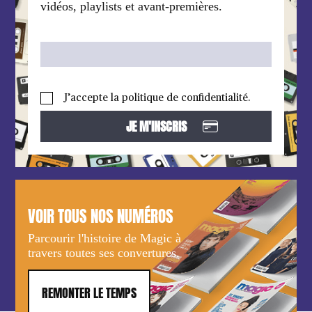
vidéos, playlists et avant-premières.
J’accepte la politique de confidentialité.
VOIR TOUS NOS NUMÉROS
Parcourir l'histoire de Magic à
travers toutes ses convertures.
REMONTER LE TEMPS