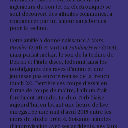
Naudin et Fabien Courtois. Les deux
ingénieurs du son (et en électronique) se
sont découvert des affinités communes, à
commencer par un amour sans bornes
pour la techno.
Cette amitié a donné naissance à
Mars
Premier
(2011) et surtout
Fatohm/Fever
(2014),
maxi parfait mêlant le son de la techno de
Detroit et l’italo-disco, fédérant ainsi les
nostalgiques des raves d’antan et une
jeunesse pas encore remise de la french
touch 2.0. Derrière ces coups d’essai en
forme de coups de maître, l’album était
forcément attendu. Le duo Torb biaise
aujourd’hui en livrant une heure de live
enregistrée une nuit d’avril 2015 entre les
murs du studio précité. Soixante minutes
d’improvisation avec ses accidents, ses faux