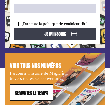
J’accepte la politique de confidentialité.
VOIR TOUS NOS NUMÉROS
Parcourir l'histoire de Magic à
travers toutes ses convertures.
REMONTER LE TEMPS