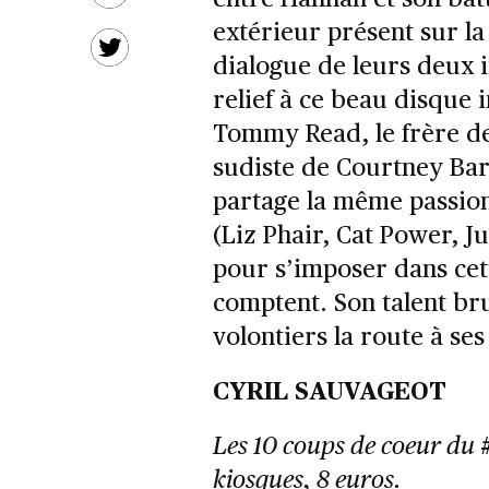
extérieur présent sur la
dialogue de leurs deux 
relief à ce beau disque i
Tommy Read, le frère de
sudiste de Courtney Barn
partage la même passion
(Liz Phair, Cat Power, J
pour s’imposer dans cett
comptent. Son talent br
volontiers la route à ses
CYRIL SAUVAGEOT
Les 10 coups de coeur du
kiosques, 8 euros.