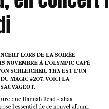
di
NCERT LORS DE LA SOIRÉE
15 NOVEMBRE À L’OLYMPIC CAFÉ
 VON SCHLEICHER.
THX
EST L’UN
DU MAGIC #207. VOICI LA
 SAUVAGEOT.
iture que Hannah Read – alias
osé l’essentiel de ce nouvel album,