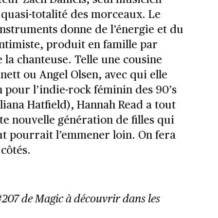
 quasi-totalité des morceaux. Le
instruments donne de l’énergie et du
ntimiste, produit en famille par
 la chanteuse. Telle une cousine
ett ou Angel Olsen, avec qui elle
 pour l’indie-rock féminin des 90’s
uliana Hatfield), Hannah Read a tout
e nouvelle génération de filles qui
ut pourrait l’emmener loin. On fera
 côtés.
#207 de Magic
à découvrir dans les