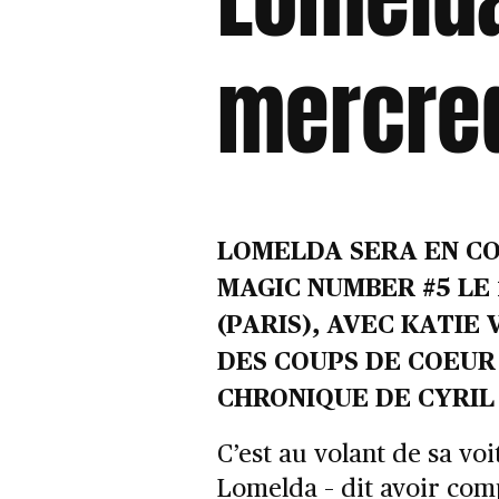
mercre
LOMELDA SERA EN CO
MAGIC NUMBER #5 LE 
(PARIS), AVEC KATIE
DES COUPS DE COEUR 
CHRONIQUE DE CYRIL
C’est au volant de sa vo
Lomelda – dit avoir comp