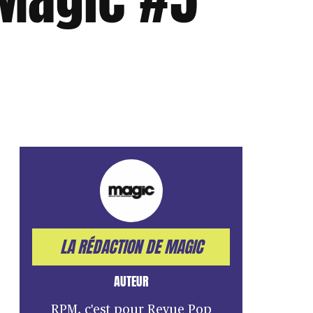
LA RÉDACTION DE MAGIC
AUTEUR
RPM, c'est pour Revue Pop