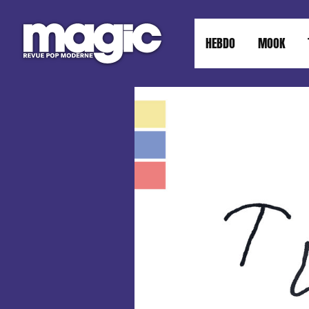
HEBDO
MOOK