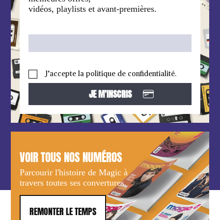
vidéos, playlists et avant-premières.
J’accepte la politique de confidentialité.
VOIR TOUS NOS NUMÉROS
Parcourir l'histoire de Magic à
travers toutes ses convertures.
REMONTER LE TEMPS