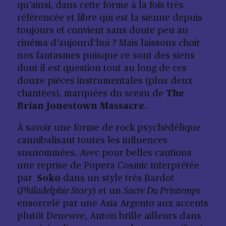
qu’ainsi, dans cette forme à la fois très
référencée et libre qui est la sienne depuis
toujours et convient sans doute peu au
cinéma d’aujourd’hui ? Mais laissons choir
nos fantasmes puisque ce sont des siens
dont il est question tout au long de ces
douze pièces instrumentales (plus deux
chantées), marquées du sceau de
The
Brian Jonestown Massacre
.
À savoir une forme de rock psychédélique
cannibalisant toutes les influences
susnommées. Avec pour belles cautions
une reprise de Popera Cosmic interprétée
par
Soko
dans un style très Bardot
(
Philadelphie Story
) et un
Sacre Du Printemps
ensorcelé par une Asia Argento aux accents
plutôt Deneuve, Anton brille ailleurs dans