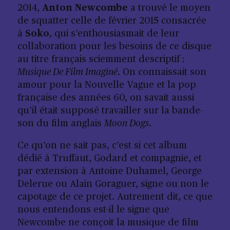
2014
,
Anton Newcombe
a trouvé le moyen
de squatter celle de février 2015 consacrée
à
Soko
, qui s’enthousiasmait de leur
collaboration pour les besoins de ce disque
au titre français sciemment descriptif :
Musique De Film Imaginé
. On connaissait son
amour pour la Nouvelle Vague et la pop
française des années 60, on savait aussi
qu’il était supposé travailler sur la bande-
son du film anglais
Moon Dogs
.
Ce qu’on ne sait pas, c’est si cet album
dédié à Truffaut, Godard et compagnie, et
par extension à Antoine Duhamel, George
Delerue ou Alain Goraguer, signe ou non le
capotage de ce projet. Autrement dit, ce que
nous entendons est-il le signe que
Newcombe ne conçoit la musique de film