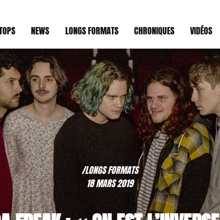
TOPS
NEWS
LONGS FORMATS
CHRONIQUES
VIDÉOS
/LONGS FORMATS
18 MARS 2019