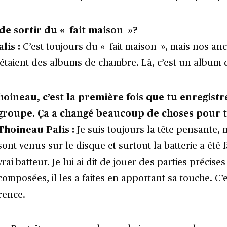
 de sortir du « fait maison »?
lis :
C’est toujours du « fait maison », mais nos an
étaient des albums de chambre. Là, c’est un album 
hoineau, c’est la première fois que tu enregistr
groupe. Ça a changé beaucoup de choses pour t
Thoineau Palis :
Je suis toujours la tête pensante, 
sont venus sur le disque et surtout la batterie a été 
vrai batteur. Je lui ai dit de jouer des parties précises
composées, il les a faites en apportant sa touche. C’es
érence.