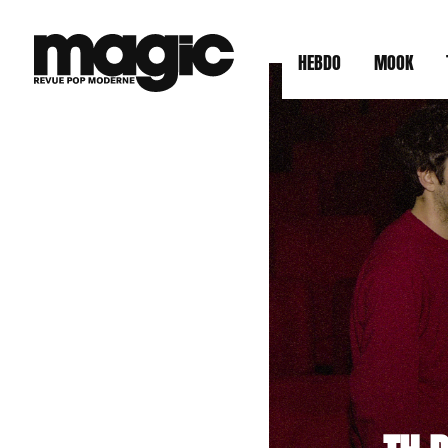
HEBDO
MOOK