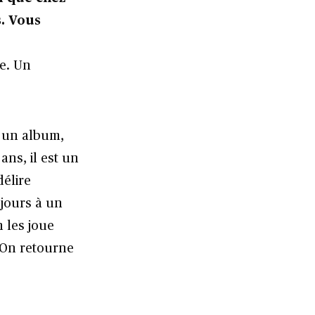
. Vous
se. Un
e un album,
ans, il est un
élire
ujours à un
 les joue
 On retourne