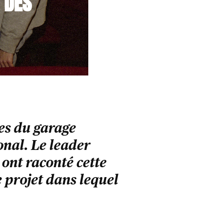
E DES
ses du garage
nal. Le leader
 ont raconté cette
le projet dans lequel