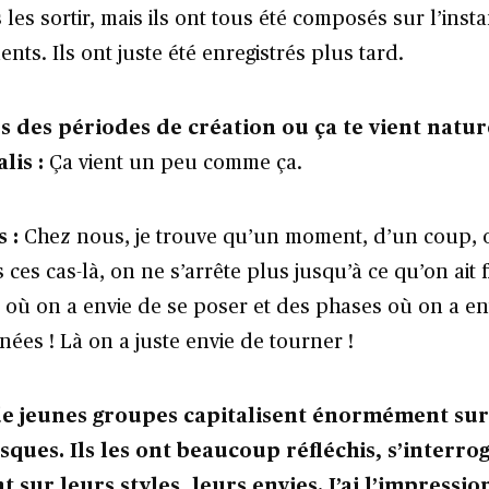
 les sortir, mais ils ont tous été composés sur l’inst
nts. Ils ont juste été enregistrés plus tard.
s des périodes de création ou ça te vient natu
lis :
Ça vient un peu comme ça.
s :
Chez nous, je trouve qu’un moment, d’un coup, 
s ces cas-là, on ne s’arrête plus jusqu’à ce qu’on ait f
 où on a envie de se poser et des phases où on a env
ées ! Là on a juste envie de tourner !
e jeunes groupes capitalisent énormément sur
sques. Ils les ont beaucoup réfléchis, s’interro
sur leurs styles, leurs envies. J’ai l’impressio