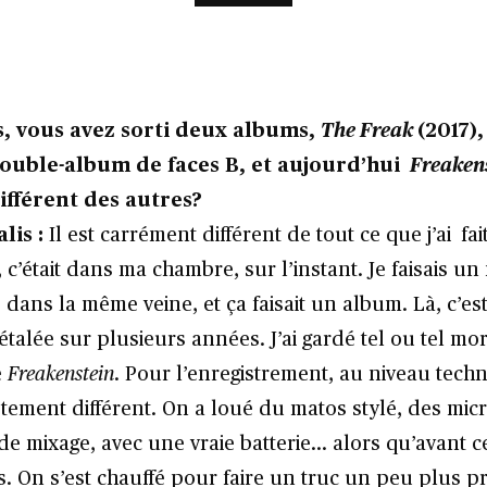
, vous avez sorti deux albums,
The Freak
(2017)
double-album de faces B, et aujourd’hui
Freaken
différent des autres?
lis :
Il est carrément différent de tout ce que j’ai fai
 c’était dans ma chambre, sur l’instant. Je faisais u
 dans la même veine, et ça faisait un album. Là, c’es
talée sur plusieurs années. J’ai gardé tel ou tel mor
e
Freakenstein
. Pour l’enregistrement, au niveau techni
tement différent. On a loué du matos stylé, des mic
de mixage, avec une vraie batterie… alors qu’avant ce
s. On s’est chauffé pour faire un truc un peu plus p