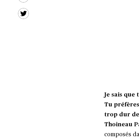
Je sais que
Tu préfères 
trop dur de
Thoineau Pa
composés dans