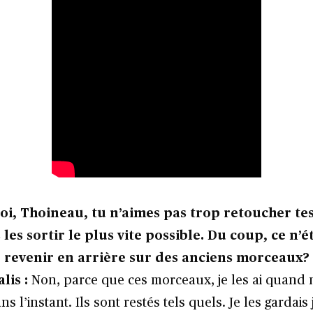
 toi, Thoineau, tu n’aimes pas trop retoucher te
les sortir le plus vite possible. Du coup, ce n’é
 revenir en arrière sur des anciens morceaux?
lis :
Non, parce que ces morceaux, je les ai quan
 l’instant. Ils sont restés tels quels. Je les gardais 