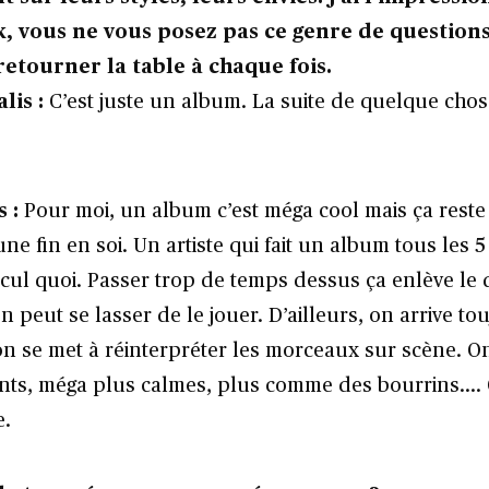
, vous ne vous posez pas ce genre de questions
retourner la table à chaque fois.
lis :
C’est juste un album. La suite de quelque cho
s :
Pour moi, un album c’est méga cool mais ça rest
une fin en soi. Un artiste qui fait un album tous les 5 
ul quoi. Passer trop de temps dessus ça enlève le d
 peut se lasser de le jouer. D’ailleurs, on arrive to
 se met à réinterpréter les morceaux sur scène. On
nts, méga plus calmes, plus comme des bourrins….
e.