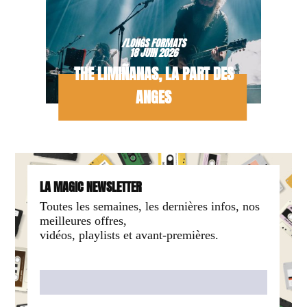
/LONGS FORMATS
18 JUIN 2026
THE LIMIÑANAS, LA PART DES
ANGES
LA MAGIC NEWSLETTER
Toutes les semaines, les dernières infos, nos
meilleures offres,
vidéos, playlists et avant-premières.