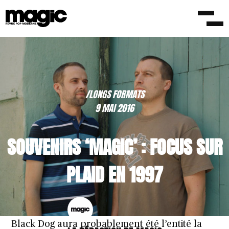
/LONGS FORMATS
9 MAI 2016
SOUVENIRS ‘MAGIC’ : FOCUS SUR
PLAID EN 1997
Black Dog aura probablement été l’entité la