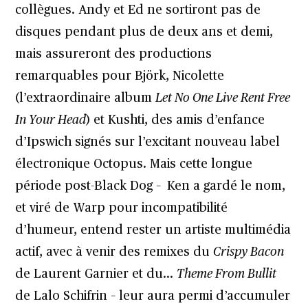
collègues. Andy et Ed ne sortiront pas de
disques pendant plus de deux ans et demi,
mais assureront des productions
remarquables pour Björk, Nicolette
(l’extraordinaire album
Let No One Live Rent Free
In Your Head
) et Kushti, des amis d’enfance
d’Ipswich signés sur l’excitant nouveau label
électronique Octopus. Mais cette longue
période post-Black Dog – Ken a gardé le nom,
et viré de Warp pour incompatibilité
d’humeur, entend rester un artiste multimédia
actif, avec à venir des remixes du
Crispy Bacon
de Laurent Garnier et du…
Theme From Bullit
de Lalo Schifrin – leur aura permi d’accumuler