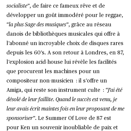
socialiste”
, de faire ce fameux rêve et de
développer un goût immodéré pour le reggae,
“la plus Sage des musiques”
, grâce au réseau
danois de bibliothèques musicales qui offre à
l’abonné un incroyable choix de disques rares
depuis les 60’s. A son retour à Londres, en 87,
l’explosion acid-house lui révèle les facilités
que procurent les machines pour un
compositeur non-musicien : il s’offre un
Amiga, qui reste son instrument culte :
“J’ai été
désolé de leur faillite. Quand le succès est venu, je
leur avais écrit maintes fois en leur proposant de me
sponsoriser”
. Le Summer Of Love de 87 est
pour Ken un souvenir inoubliable de paix et