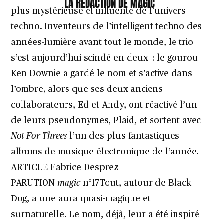
LA RÉDACTION DE MAGIC
plus mystérieuse et influente de l’univers
techno. Inventeurs de l’intelligent techno des
années-lumière avant tout le monde, le trio
s’est aujourd’hui scindé en deux : le gourou
Ken Downie a gardé le nom et s’active dans
l’ombre, alors que ses deux anciens
collaborateurs, Ed et Andy, ont réactivé l’un
de leurs pseudonymes, Plaid, et sortent avec
Not For Threes
l’un des plus fantastiques
albums de musique électronique de l’année.
ARTICLE Fabrice Desprez
PARUTION
magic
n°17
Tout, autour de Black
Dog, a une aura quasi-magique et
surnaturelle. Le nom, déjà, leur a été inspiré