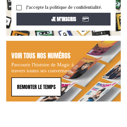
J’accepte la politique de confidentialité.
VOIR TOUS NOS NUMÉROS
Parcourir l'histoire de Magic à
travers toutes ses convertures.
REMONTER LE TEMPS