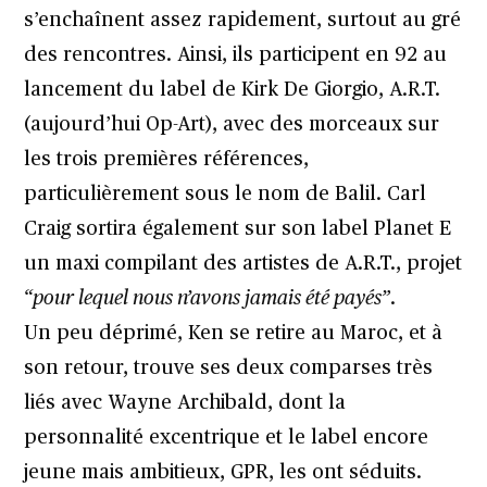
s’enchaînent assez rapidement, surtout au gré
des rencontres. Ainsi, ils participent en 92 au
lancement du label de Kirk De Giorgio, A.R.T.
(aujourd’hui Op-Art), avec des morceaux sur
les trois premières références,
particulièrement sous le nom de Balil. Carl
Craig sortira également sur son label Planet E
un maxi compilant des artistes de A.R.T., projet
“pour lequel nous n’avons jamais été payés”
.
Un peu déprimé, Ken se retire au Maroc, et à
son retour, trouve ses deux comparses très
liés avec Wayne Archibald, dont la
personnalité excentrique et le label encore
jeune mais ambitieux, GPR, les ont séduits.