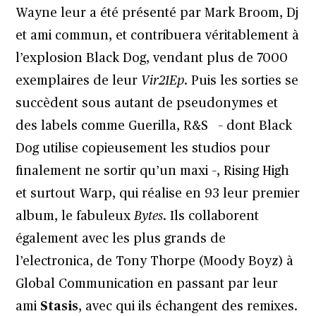
Wayne leur a été présenté par Mark Broom, Dj
et ami commun, et contribuera véritablement à
l’explosion Black Dog, vendant plus de 7000
exemplaires de leur
Vir21Ep
. Puis les sorties se
succèdent sous autant de pseudonymes et
des labels comme Guerilla, R&S – dont Black
Dog utilise copieusement les studios pour
finalement ne sortir qu’un maxi –, Rising High
et surtout Warp, qui réalise en 93 leur premier
album, le fabuleux
Bytes
. Ils collaborent
également avec les plus grands de
l’electronica, de Tony Thorpe (Moody Boyz) à
Global Communication en passant par leur
ami
Stasis
, avec qui ils échangent des remixes.