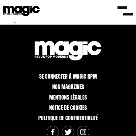
The Thyme Machine : Sous Surveillance –
30/01/15
29 janvier 2015
SE CONNECTER À MAGIC RPM
NOS MAGAZINES
MENTIONS LÉGALES
NOTICE DE COOKIES
POLITIQUE DE CONFIDENTIALITÉ