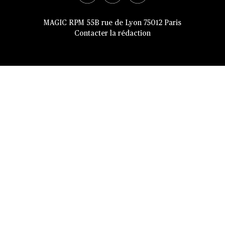
MAGIC RPM 55B rue de Lyon 75012 Paris
Contacter la rédaction