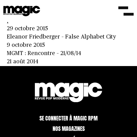
Eleanor Friedberger (The Fiery Furnaces)
revient avec ‘New View’, le premier extrait
présenté
29 octobre 2015
Eleanor Friedberger – False Alphabet City
9 octobre 2015
MGMT : Rencontre – 21/08/14
21 août 2014
SE CONNECTER À MAGIC RPM
NOS MAGAZINES