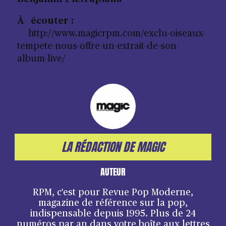
À écouter :
http://www.magicrpm.com/exclu-oiseaux-
tempete-nous-offre-un-extrait-de-son-
album-live/
LA RÉDACTION DE MAGIC
AUTEUR
RPM, c'est pour Revue Pop Moderne,
magazine de référence sur la pop,
indispensable depuis 1995. Plus de 24
numéros par an dans votre boîte aux lettres