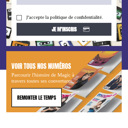
J’accepte la politique de confidentialité.
VOIR TOUS NOS NUMÉROS
Parcourir l'histoire de Magic à
travers toutes ses convertures.
REMONTER LE TEMPS