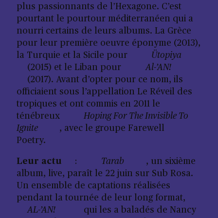
plus passionnants de l’Hexagone. C’est
pourtant le pourtour méditerranéen qui a
nourri certains de leurs albums. La Grèce
pour leur première oeuvre éponyme (2013),
la Turquie et la Sicile pour
Ütopiya
(2015) et le Liban pour
Al-’AN!
(2017). Avant d’opter pour ce nom, ils
officiaient sous l’appellation Le Réveil des
tropiques et ont commis en 2011 le
ténébreux
Hoping For The Invisible To
Ignite
, avec le groupe Farewell
Poetry.
Leur actu
:
Tarab
, un sixième
album, live, paraît le 22 juin sur Sub Rosa.
Un ensemble de captations réalisées
pendant la tournée de leur long format,
AL-’AN!
qui les a baladés de Nancy