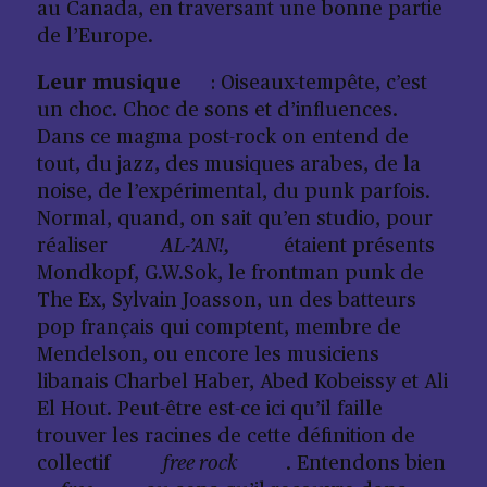
au Canada, en traversant une bonne partie
de l’Europe.
Leur musique
: Oiseaux-tempête, c’est
un choc. Choc de sons et d’influences.
Dans ce magma post-rock on entend de
tout, du jazz, des musiques arabes, de la
noise, de l’expérimental, du punk parfois.
Normal, quand, on sait qu’en studio, pour
réaliser
AL-’AN!,
étaient présents
Mondkopf, G.W.Sok, le frontman punk de
The Ex, Sylvain Joasson, un des batteurs
pop français qui comptent, membre de
Mendelson, ou encore les musiciens
libanais Charbel Haber, Abed Kobeissy et Ali
El Hout. Peut-être est-ce ici qu’il faille
trouver les racines de cette définition de
collectif
free rock
. Entendons bien