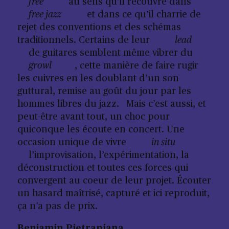
free
au sens qu’il recouvre dans
free jazz
et dans ce qu’il charrie de
rejet des conventions et des schémas
traditionnels. Certains de leur
lead
de guitares semblent même vibrer du
growl
, cette manière de faire rugir
les cuivres en les doublant d’un son
guttural, remise au goût du jour par les
hommes libres du jazz. Mais c’est aussi, et
peut-être avant tout, un choc pour
quiconque les écoute en concert. Une
occasion unique de vivre
in situ
l’improvisation, l’expérimentation, la
déconstruction et toutes ces forces qui
convergent au coeur de leur projet. Écouter
un hasard maîtrisé, capturé et ici reproduit,
ça n’a pas de prix.
Benjamin Pietrapiana