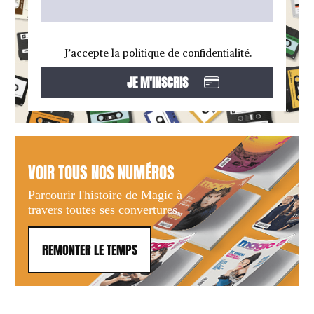
J’accepte la politique de confidentialité.
VOIR TOUS NOS NUMÉROS
Parcourir l'histoire de Magic à
travers toutes ses convertures.
REMONTER LE TEMPS