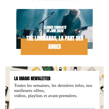
/LONGS FORMATS
18 JUIN 2026
THE LIMIÑANAS, LA PART DES
ANGES
LA MAGIC NEWSLETTER
Toutes les semaines, les dernières infos, nos
meilleures offres,
vidéos, playlists et avant-premières.