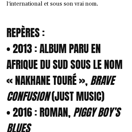
l’international et sous son vrai nom.
REPÈRES :
• 2013 : ALBUM PARU EN
AFRIQUE DU SUD SOUS LE NOM
« NAKHANE TOURÉ »,
BRAVE
CONFUSION
(JUST MUSIC)
• 2016 : ROMAN,
PIGGY BOY’S
BLUES