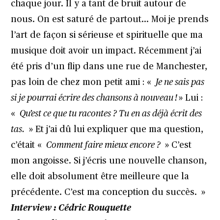
chaque jour. Il y a tant de bruit autour de
nous. On est saturé de partout… Moi je prends
l’art de façon si sérieuse et spirituelle que ma
musique doit avoir un impact. Récemment j’ai
été pris d’un flip dans une rue de Manchester,
pas loin de chez mon petit ami : «
Je ne sais pas
si je pourrai écrire des chansons à nouveau !
» Lui :
«
Qu’est ce que tu racontes ? Tu en as déjà écrit des
tas.
» Et j’ai dû lui expliquer que ma question,
c’était «
Comment faire mieux encore ?
» C’est
mon angoisse. Si j’écris une nouvelle chanson,
elle doit absolument être meilleure que la
précédente. C’est ma conception du succès. »
Interview : Cédric Rouquette