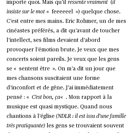
importe quoi. Mais qu’il
ressente vraiment
(
il
insiste sur le mot
« feeeeeel ») quelque chose.
C’est entre mes mains. Eric Rohmer, un de mes
cinéastes préférés, a dit qu’avant de toucher
l’intellect, ses films devaient d’abord
provoquer l’émotion brute. Je veux que mes
concerts soient pareils. Je veux que les gens
se « sentent être ». On m’a dit un jour que
mes chansons suscitaient une forme
d’inconfort et de gêne. J’ai immédiatement
pensé : «
C’est bon, ça
« . Mon rapport à la
musique est quasi mystique. Quand nous
chantions à l’église
(NDLR : il est issu d’une famille
très pratiquante)
les gens se trouvaient souvent