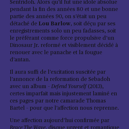
Sentridoh
. Alors qu’il fut une idole absolue
pendant la fin des années 80 et une bonne
partie des années 90, on s’était un peu
détaché de
Lou Barlow
, soit déçu par ses
enregistrements solo un peu fadasses, soit
le préférant comme force propulsive d’un
Dinosaur Jr.
reformé et visiblement décidé à
renouer avec le panache et la fougue
d’antan.
Il aura suffi de l’excitation suscitée par
l’annonce de la reformation de
Sebadoh
avec un album –
Defend Yourself
(2013),
certes imparfait mais injustement laminé en
ces pages par notre camarade Thomas
Bartel – pour que l’affection nous reprenne.
Une affection aujourd’hui confirmée par
Brace The Wave
, disque urgent et romantique