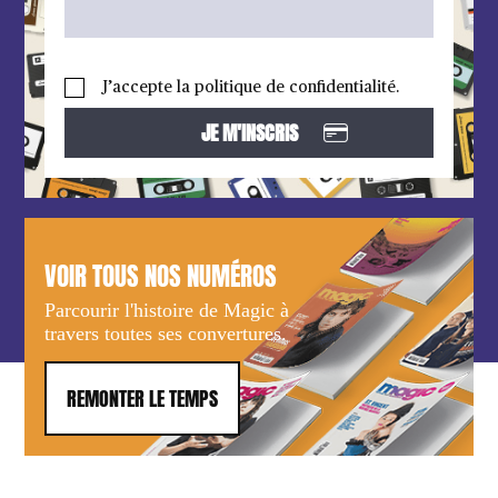
J’accepte la politique de confidentialité.
VOIR TOUS NOS NUMÉROS
Parcourir l'histoire de Magic à
travers toutes ses convertures.
REMONTER LE TEMPS