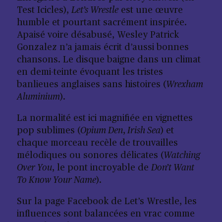
Test Icicles),
Let’s Wrestle
est une œuvre
humble et pourtant sacrément inspirée.
Apaisé voire désabusé, Wesley Patrick
Gonzalez n’a jamais écrit d’aussi bonnes
chansons. Le disque baigne dans un climat
en demi-teinte évoquant les tristes
banlieues anglaises sans histoires (
Wrexham
Aluminium
).
La normalité est ici magnifiée en vignettes
pop sublimes (
Opium Den
,
Irish Sea
) et
chaque morceau recèle de trouvailles
mélodiques ou sonores délicates (
Watching
Over You
, le pont incroyable de
Don’t Want
To Know Your Name
).
Sur la page Facebook de Let’s Wrestle, les
influences sont balancées en vrac comme