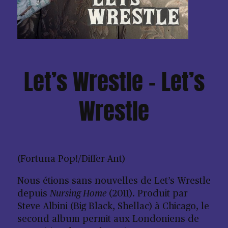
Let’s Wrestle – Let’s
Wrestle
(Fortuna Pop!/Differ-Ant)
Nous étions sans nouvelles de Let’s Wrestle
depuis
Nursing Home
(2011). Produit par
Steve Albini (Big Black, Shellac) à Chicago, le
second album permit aux Londoniens de